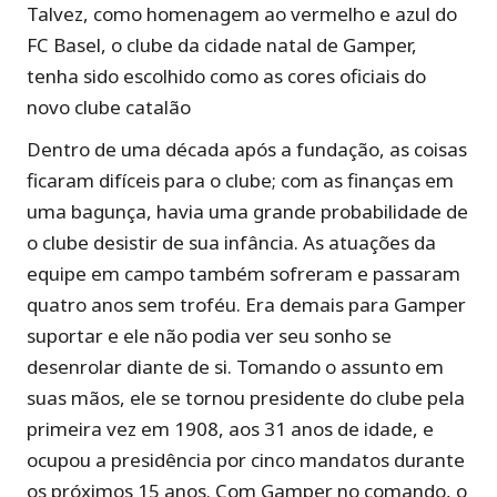
Talvez, como homenagem ao vermelho e azul do
FC Basel, o clube da cidade natal de Gamper,
tenha sido escolhido como as cores oficiais do
novo clube catalão
Dentro de uma década após a fundação, as coisas
ficaram difíceis para o clube; com as finanças em
uma bagunça, havia uma grande probabilidade de
o clube desistir de sua infância. As atuações da
equipe em campo também sofreram e passaram
quatro anos sem troféu. Era demais para Gamper
suportar e ele não podia ver seu sonho se
desenrolar diante de si. Tomando o assunto em
suas mãos, ele se tornou presidente do clube pela
primeira vez em 1908, aos 31 anos de idade, e
ocupou a presidência por cinco mandatos durante
os próximos 15 anos. Com Gamper no comando, o