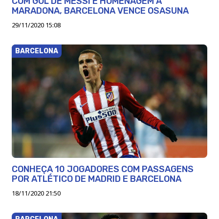
COM GOL DE MESSI E HOMENAGEM À
MARADONA, BARCELONA VENCE OSASUNA
29/11/2020 15:08
BARCELONA
CONHEÇA 10 JOGADORES COM PASSAGENS
POR ATLÉTICO DE MADRID E BARCELONA
18/11/2020 21:50