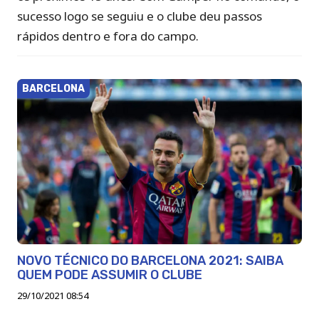
sucesso logo se seguiu e o clube deu passos
rápidos dentro e fora do campo.
BARCELONA
NOVO TÉCNICO DO BARCELONA 2021: SAIBA
QUEM PODE ASSUMIR O CLUBE
29/10/2021 08:54