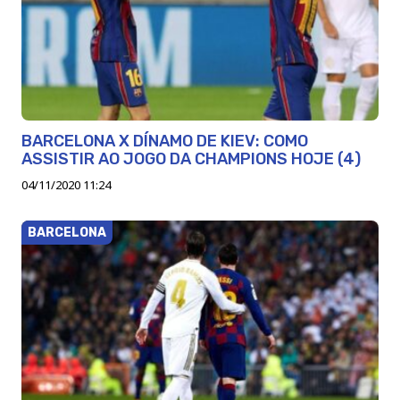
BARCELONA X DÍNAMO DE KIEV: COMO
ASSISTIR AO JOGO DA CHAMPIONS HOJE (4)
04/11/2020 11:24
BARCELONA