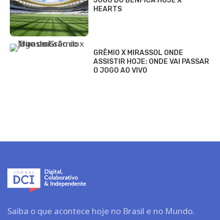
JOGO DO BENFICA HOJE X
HEARTS
GRÊMIO X MIRASSOL ONDE
ASSISTIR HOJE: ONDE VAI PASSAR
O JOGO AO VIVO
Saiba o que acontece hoje no Brasil e no Mundo.