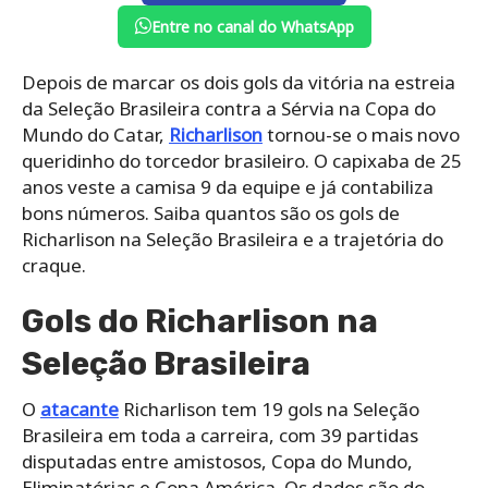
Entre no canal do WhatsApp
Depois de marcar os dois gols da vitória na estreia
da Seleção Brasileira contra a Sérvia na Copa do
Mundo do Catar,
Richarlison
tornou-se o mais novo
queridinho do torcedor brasileiro. O capixaba de 25
anos veste a camisa 9 da equipe e já contabiliza
bons números. Saiba quantos são os gols de
Richarlison na Seleção Brasileira e a trajetória do
craque.
Gols do Richarlison na
Seleção Brasileira
O
atacante
Richarlison tem 19 gols na Seleção
Brasileira em toda a carreira, com 39 partidas
disputadas entre amistosos, Copa do Mundo,
Eliminatórias e Copa América. Os dados são do