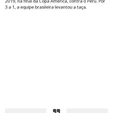
2019, na final da Copa América, contra o Peru. Por
3 a 1, a equipe brasileira levantou a taça.