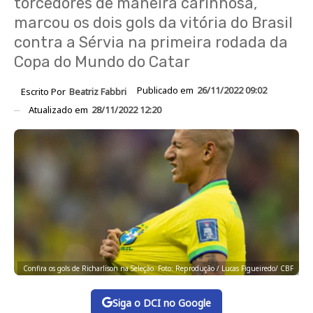
torcedores de maneira carinhosa,
marcou os dois gols da vitória do Brasil
contra a Sérvia na primeira rodada da
Copa do Mundo do Catar
Publicado em
26/11/2022 09:02
Escrito Por
Beatriz Fabbri
Atualizado em
28/11/2022 12:20
Confira os gols de Richarlison na Seleção. Foto: Reprodução / Lucas Figueiredo/ CBF
Siga o DCI no Google