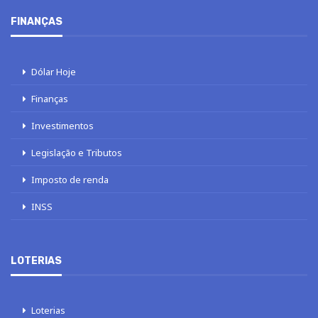
FINANÇAS
Dólar Hoje
Finanças
Investimentos
Legislação e Tributos
Imposto de renda
INSS
LOTERIAS
Loterias