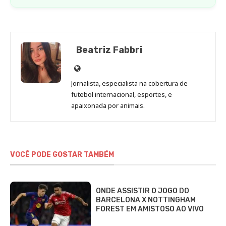
Beatriz Fabbri
Site
de
Jornalista, especialista na cobertura de
Beatriz
futebol internacional, esportes, e
Fabbri
apaixonada por animais.
VOCÊ PODE GOSTAR TAMBÉM
ONDE ASSISTIR O JOGO DO
BARCELONA X NOTTINGHAM
FOREST EM AMISTOSO AO VIVO