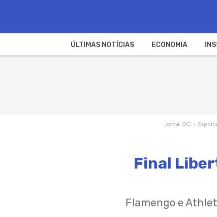
ÚLTIMAS NOTÍCIAS
ECONOMIA
INS
Jornal DCI
›
Esport
Final Liber
Flamengo e Athlet