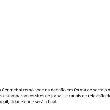
la Conmebol como sede da decisão em forma de sorteio n
ís estamparam os sites de jornais e canais de televisão
quil, cidade onde será a final.