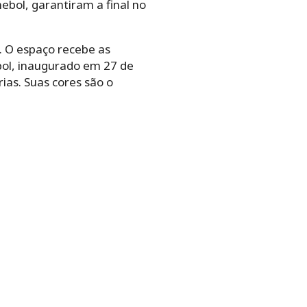
ebol, garantiram a final no
 O espaço recebe as
bol, inaugurado em 27 de
ias. Suas cores são o