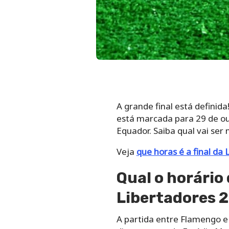
A grande final está definid
está marcada para 29 de o
Equador. Saiba qual vai ser 
Veja
que horas é a final da
Qual o horário
Libertadores 
A partida entre Flamengo e A