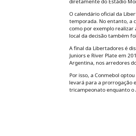
diretamente do Estádio Mo
O calendário oficial da Libe
temporada. No entanto, a 
como por exemplo realizar 
local da decisão também fo
A final da Libertadores é d
Juniors e River Plate em 2
Argentina, nos arredores d
Por isso, a Conmebol optou
levará para a prorrogação 
tricampeonato enquanto o At