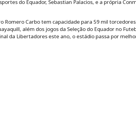
sportes do Equador, Sebastian Palacios, e a própria Conm
o Romero Carbo tem capacidade para 59 mil torcedores.
uayaquill, além dos jogos da Seleção do Equador no Fute
nal da Libertadores este ano, o estádio passa por melhor