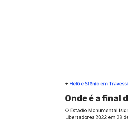
+
Helô e Stênio em Travessi
Onde é a final
O Estádio Monumental Isidro
Libertadores 2022 em 29 de