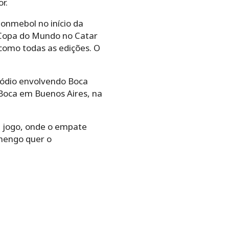
r.
Conmebol no início da
Copa do Mundo no Catar
como todas as edições. O
isódio envolvendo Boca
 Boca em Buenos Aires, na
m jogo, onde o empate
amengo quer o