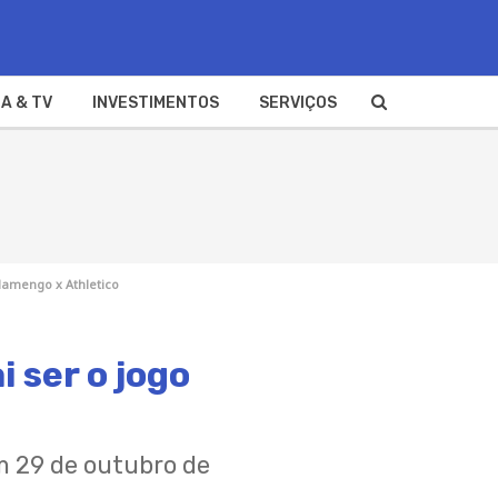
A & TV
INVESTIMENTOS
SERVIÇOS
Flamengo x Athletico
i ser o jogo
m 29 de outubro de