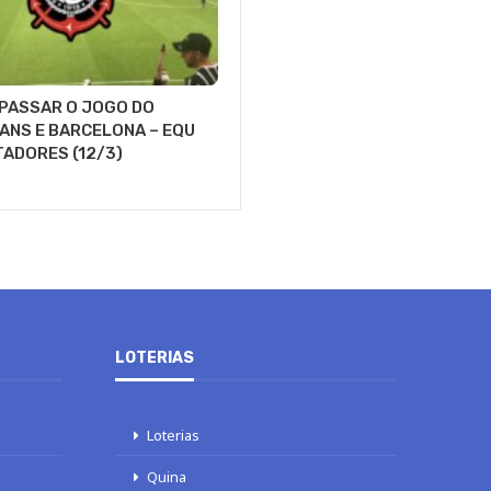
 PASSAR O JOGO DO
ANS E BARCELONA – EQU
TADORES (12/3)
LOTERIAS
Loterias
Quina