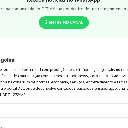
tre na comunidade do DCI e fique por dentro de tudo em primeira m
ENTRE NO CANAL
golini
é jornalista especializada em produção de conteúdo digital, jornalismo onli
eículos de comunicação como Campo Grande News, Correio do Estado, Mi
cia na cobertura de notícias, economia, serviços, entretenimento e temas 
era o portal DCI, onde desenvolve conteúdos baseados em apuração, análi
al. DRT 1272/MS