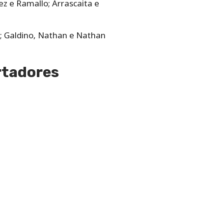
ez e Ramallo; Arrascaita e
z; Galdino, Nathan e Nathan
rtadores