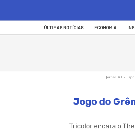
ÚLTIMAS NOTÍCIAS
ECONOMIA
INS
Jornal DCI
›
Espo
Jogo do Grêm
Tricolor encara o Th