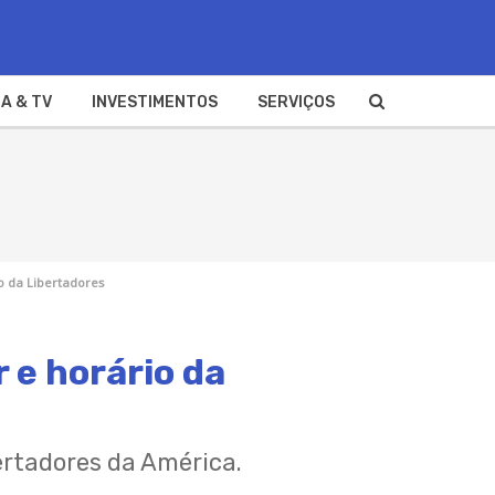
A & TV
INVESTIMENTOS
SERVIÇOS
io da Libertadores
 e horário da
ertadores da América.