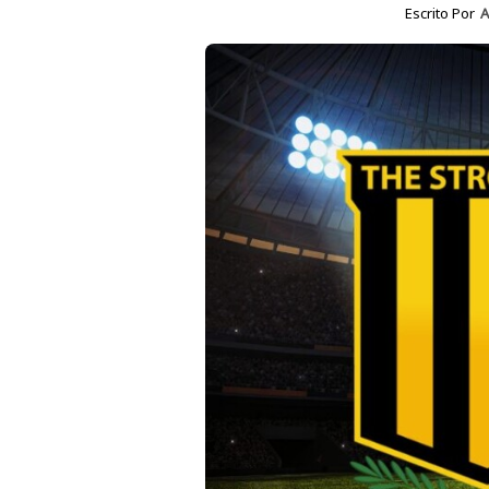
Escrito Por
A