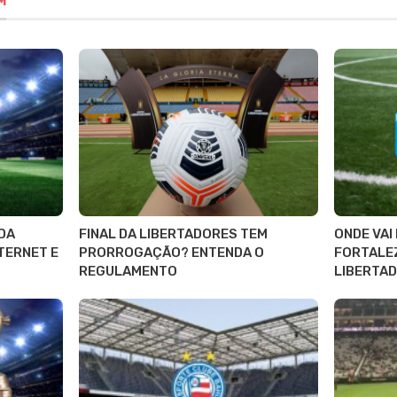
M
 DA
FINAL DA LIBERTADORES TEM
ONDE VAI
TERNET E
PRORROGAÇÃO? ENTENDA O
FORTALEZ
REGULAMENTO
LIBERTAD