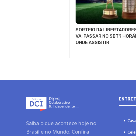
SORTEIO DA LIBERTADORE
VAI PASSAR NO SBT? HORÁ
ONDE ASSISTIR
ENTRET
Casa
Saiba o que acontece hoje no
Brasil e no Mundo. Confira
Cele