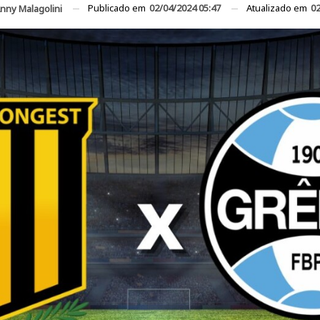
Publicado em
02/04/2024 05:47
Atualizado em
02
nny Malagolini