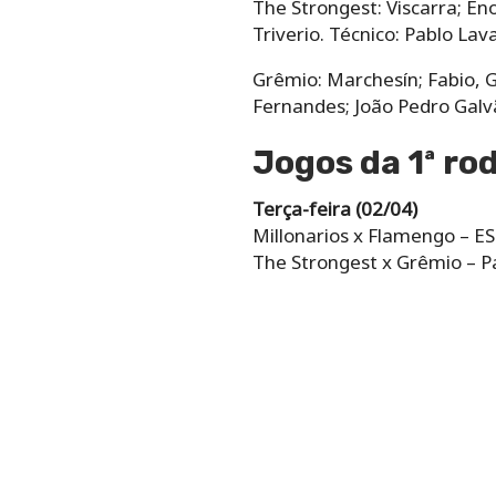
The Strongest: Viscarra; En
Triverio. Técnico: Pablo Lava
Grêmio: Marchesín; Fabio, 
Fernandes; João Pedro Galv
Jogos da 1ª ro
Terça-feira (02/04)
Millonarios x Flamengo – ES
The Strongest x Grêmio – 