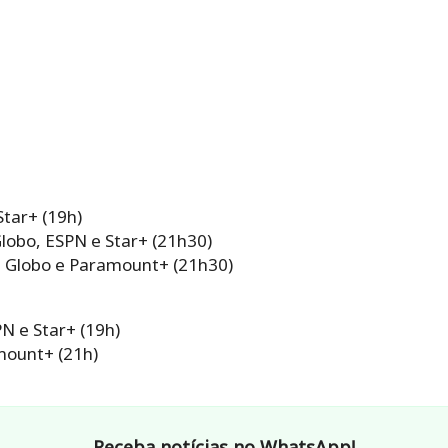
Star+ (19h)
lobo, ESPN e Star+ (21h30)
– Globo e Paramount+ (21h30)
N e Star+ (19h)
mount+ (21h)
Receba notícias no WhatsApp!