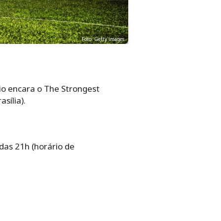
Foto: Getty images
mio encara o The Strongest
sília).
das 21h (horário de