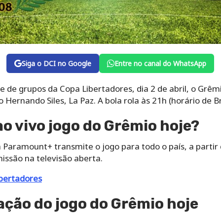
Siga o DCI no Google
Entre no canal do WhatsApp
e de grupos da Copa Libertadores, dia 2 de abril, o Grê
 Hernando Siles, La Paz. A bola rola às 21h (horário de Bra
ao vivo jogo do Grêmio hoje?
a Paramount+ transmite o jogo para todo o país, a partir 
missão na televisão aberta.
bertadores
ação do jogo do Grêmio hoje