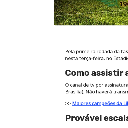
Pela primeira rodada da fas
nesta terça-feira, no Estádio
Como assistir 
O canal de tv por assinatur
Brasília). Não haverá trans
>>
Maiores campeões da Li
Provável escal