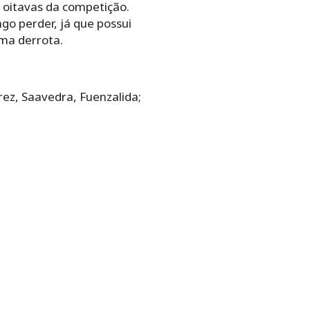
s oitavas da competição.
o perder, já que possui
ma derrota.
rez, Saavedra, Fuenzalida;