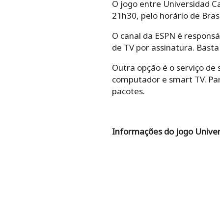
O jogo entre Universidad Cat
21h30, pelo horário de Brasí
O canal da ESPN é responsá
de TV por assinatura. Basta
Outra opção é o serviço de s
computador e smart TV. Para
pacotes.
Informações do jogo Univers