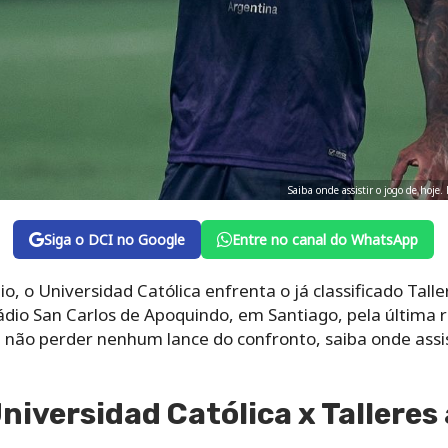
Saiba onde assistir o jogo de hoje
Siga o DCI no Google
Entre no canal do WhatsApp
o, o Universidad Católica enfrenta o já classificado Talle
stádio San Carlos de Apoquindo, em Santiago, pela última
não perder nenhum lance do confronto, saiba onde assist
niversidad Católica x Talleres 