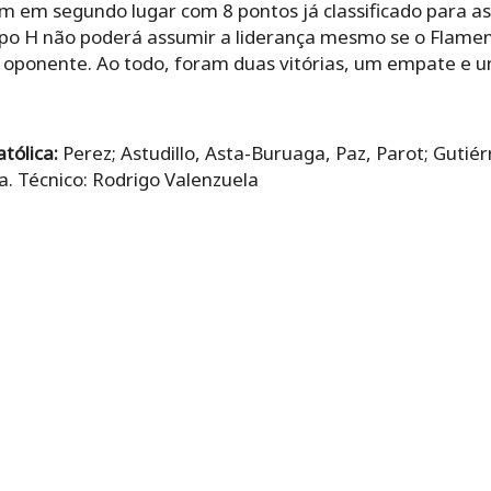
em em segundo lugar com 8 pontos já classificado para a
upo H não poderá assumir a liderança mesmo se o Flameng
 oponente. Ao todo, foram duas vitórias, um empate e u
tólica:
Perez; Astudillo, Asta-Buruaga, Paz, Parot; Gutiér
. Técnico: Rodrigo Valenzuela