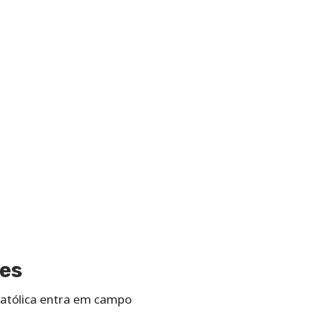
res
Católica entra em campo