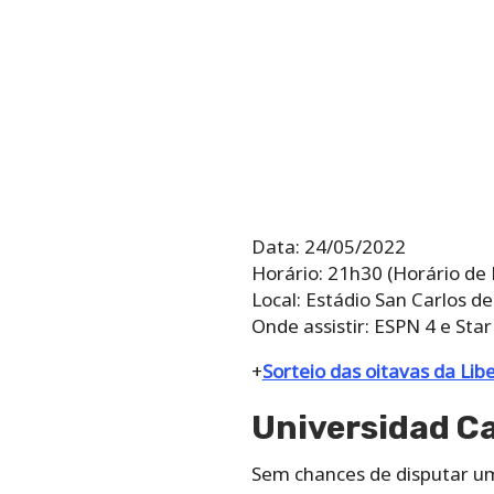
Data: 24/05/2022
Horário: 21h30 (Horário de B
Local: Estádio San Carlos d
Onde assistir: ESPN 4 e Star
+
Sorteio das oitavas da Libe
Universidad Ca
Sem chances de disputar um