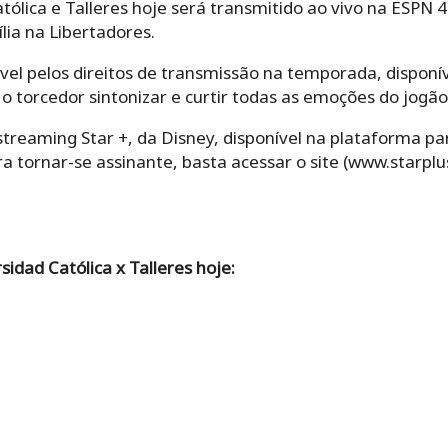
ólica e Talleres hoje será transmitido ao vivo na ESPN 4 
lia na Libertadores.
vel pelos direitos de transmissão na temporada, dispo
 o torcedor sintonizar e curtir todas as emoções do jogão
treaming Star +, da Disney, disponível na plataforma para
 tornar-se assinante, basta acessar o site (www.starplu
idad Católica x Talleres hoje: