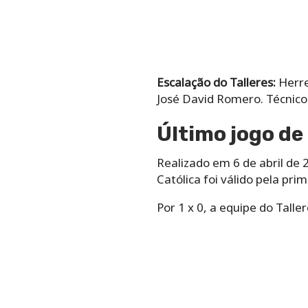
Escalação do Talleres:
Herrer
José David Romero. Técnico
Último jogo de
Realizado em 6 de abril de 
Católica foi válido pela pr
Por 1 x 0, a equipe do Talle