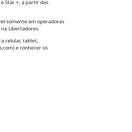
e Star +, a partir das
nível somente em operadoras
 na Libertadores.
 celular, tablet,
s.com) e conhecer os