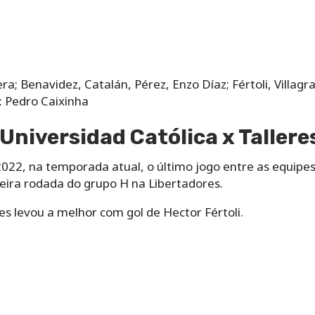
a; Benavidez, Catalán, Pérez, Enzo Díaz; Fértoli, Villagr
: Pedro Caixinha
 Universidad Católica x Tallere
2022, na temporada atual, o último jogo entre as equipes
imeira rodada do grupo H na Libertadores.
res levou a melhor com gol de Hector Fértoli.