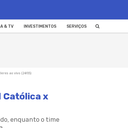
A & TV
INVESTIMENTOS
SERVIÇOS
leres ao vivo (24/05)
 Católica x
undo, enquanto o time
a