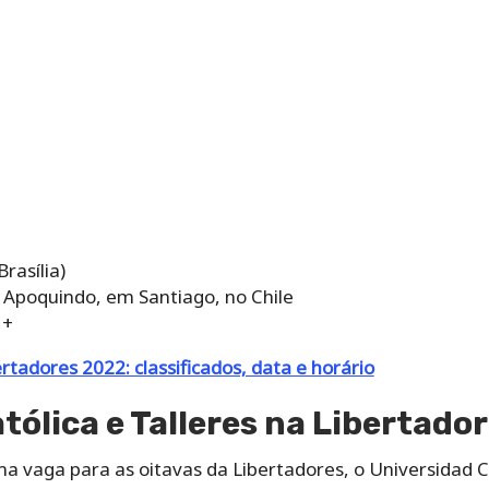
rasília)
e Apoquindo, em Santiago, no Chile
 +
rtadores 2022: classificados, data e horário
tólica e Talleres na Libertado
a vaga para as oitavas da Libertadores, o Universidad 