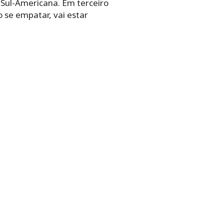
 Sul-Americana. Em terceiro
o se empatar, vai estar