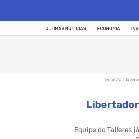
ÚLTIMAS NOTÍCIAS
ECONOMIA
INS
Jornal DCI
›
Esporte
Libertador
Equipe do Talleres j