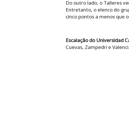
Do outro lado, o Talleres v
Entretanto, o elenco do gr
cinco pontos a menos que o
Escalação do Universidad Ca
Cuevas, Zampedri e Valencia