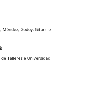
a, Méndez, Godoy; Gitorri e
s
 de Talleres e Universidad