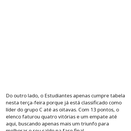
Do outro lado, o Estudiantes apenas cumpre tabela
nesta terça-feira porque já está classificado como
líder do grupo C até as oitavas. Com 13 pontos, o
elenco faturou quatro vitórias e um empate até
aqui, buscando apenas mais um triunfo para
melhorar o seu saldo na fase final.