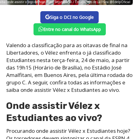
aiba onde assistir o jogo de hoje. Foto: Reprodução / Estudiantes de La Plata @EdelpOficial
Siga o DCI no Google
Entre no canal do WhatsApp
Valendo a classificação para as oitavas de final na
Libertadores, o Vélez enfrenta o já classificado
Estudiantes nesta terça-feira, 24 de maio, a partir
das 19h15 (Horário de Brasília), no Estádio José
Amalfitani, em Buenos Aires, pela última rodada do
grupo C. A seguir, confira todas as informações e
saiba onde assistir Vélez x Estudiantes ao vivo.
Onde assistir Vélez x
Estudiantes ao vivo?
Procurando onde assistir Vélez x Estudiantes hoje?
Os torcedores devem sintonizar o canal da ESPN 4