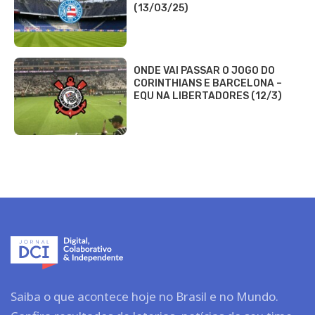
(13/03/25)
ONDE VAI PASSAR O JOGO DO
CORINTHIANS E BARCELONA –
EQU NA LIBERTADORES (12/3)
Saiba o que acontece hoje no Brasil e no Mundo.