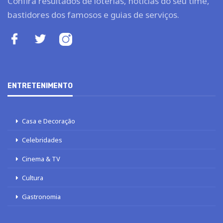
Confira resultados de loterias, notícias do seu time,
bastidores dos famosos e guias de serviços.
ENTRETENIMENTO
Casa e Decoração
Celebridades
Cinema & TV
Cultura
Gastronomia