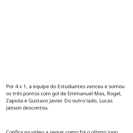
Por 4 x 1, a equipe do Estudiantes venceu e somou
os três pontos com gol de Emmanuel Mas, Rogel,
Zapiola e Gustavo Javier. Do outro lado, Lucas
Janson descontou.
Confira no vídeo a seguir como foi o último jogo