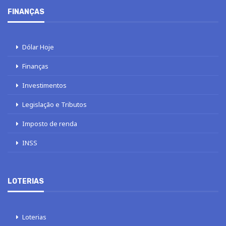
FINANÇAS
Dólar Hoje
Finanças
Investimentos
Legislação e Tributos
Imposto de renda
INSS
LOTERIAS
Loterias