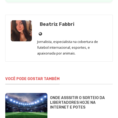
Beatriz Fabbri
Site
de
Jornalista, especialista na cobertura de
Beatriz
futebol internacional, esportes, e
Fabbri
apaixonada por animais.
VOCÊ PODE GOSTAR TAMBÉM
ONDE ASSSITIR O SORTEIO DA
LIBERTADORES HOJE NA
INTERNET E POTES