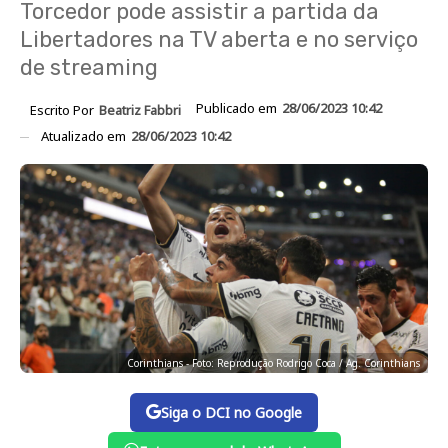
Torcedor pode assistir a partida da
Libertadores na TV aberta e no serviço
de streaming
Publicado em
28/06/2023 10:42
Escrito Por
Beatriz Fabbri
Atualizado em
28/06/2023 10:42
Corinthians - Foto: Reprodução Rodrigo Coca / Ag. Corinthians
Siga o DCI no Google