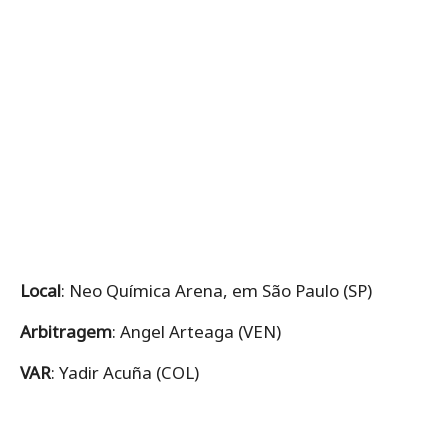
Local
: Neo Química Arena, em São Paulo (SP)
Arbitragem
: Angel Arteaga (VEN)
VAR
: Yadir Acuña (COL)