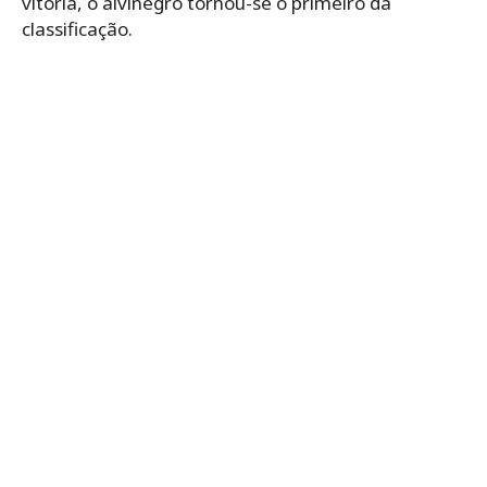
vitória, o alvinegro tornou-se o primeiro da
classificação.