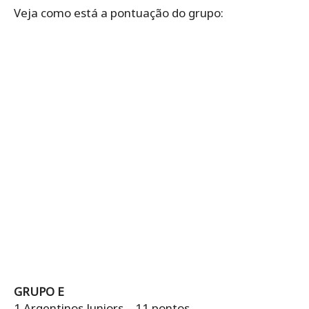
Veja como está a pontuação do grupo:
GRUPO E
1 Argentinos Juniors – 11 pontos