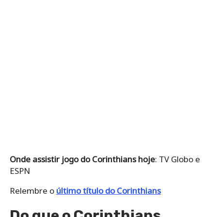
Onde
assistir jogo do Corinthians hoje
: TV Globo e
ESPN
Relembre o
último título do Corinthians
Do que o Corinthians