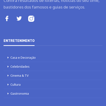
Confira resultados de loterias, notícias do seu time,
bastidores dos famosos e guias de serviços.
ENTRETENIMENTO
Casa e Decoração
Celebridades
Cinema & TV
Cultura
Gastronomia