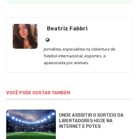
Beatriz Fabbri
Site
de
Jornalista, especialista na cobertura de
Beatriz
futebol internacional, esportes, e
Fabbri
apaixonada por animais.
VOCÊ PODE GOSTAR TAMBÉM
ONDE ASSSITIR O SORTEIO DA
LIBERTADORES HOJE NA
INTERNET E POTES