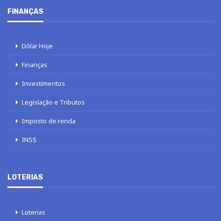
FINANÇAS
Dólar Hoje
Finanças
Investimentos
Legislação e Tributos
Imposto de renda
INSS
LOTERIAS
Loterias