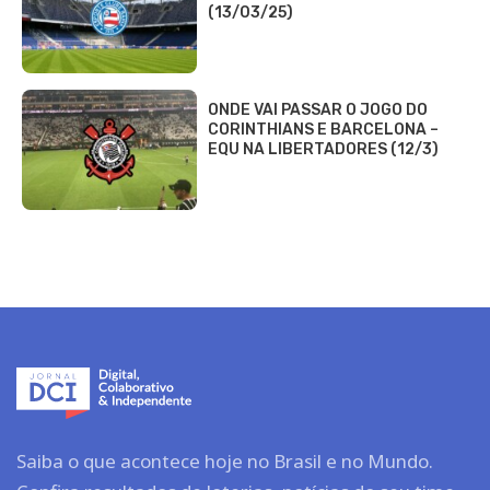
(13/03/25)
ONDE VAI PASSAR O JOGO DO
CORINTHIANS E BARCELONA –
EQU NA LIBERTADORES (12/3)
Saiba o que acontece hoje no Brasil e no Mundo.