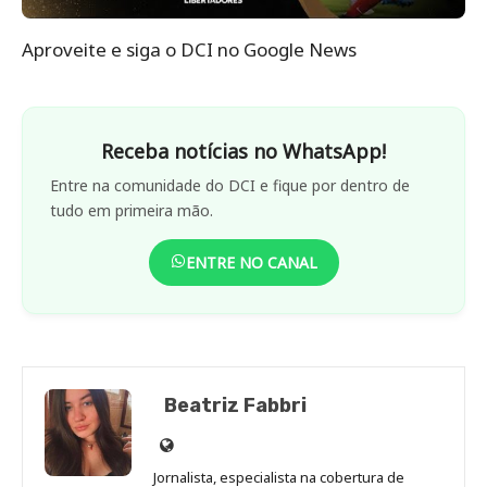
Aproveite e siga o DCI no Google News
Receba notícias no WhatsApp!
Entre na comunidade do DCI e fique por dentro de
tudo em primeira mão.
ENTRE NO CANAL
Beatriz Fabbri
Site
de
Jornalista, especialista na cobertura de