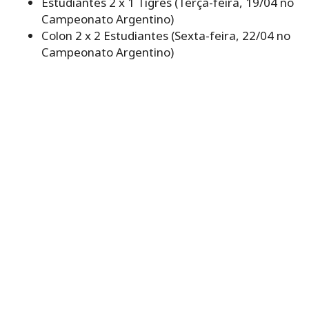
Estudiantes 2 x 1 Tigres (Terça-feira, 19/04 no
Campeonato Argentino)
Colon 2 x 2 Estudiantes (Sexta-feira, 22/04 no
Campeonato Argentino)