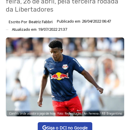
feira, 26 de abril, pela terceira rodada
da Libertadores
Publicado em
26/04/2022 06:47
Escrito Por
Beatriz Fabbri
Atualizado em
19/07/2022 21:37
Confira onde assistir o jogo de hoje. Foto: Reprodução / Ari Ferreira / RB Bragantino
Siga o DCI no Google