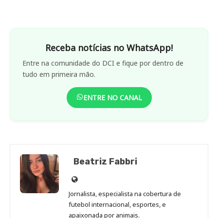
Receba notícias no WhatsApp!
Entre na comunidade do DCI e fique por dentro de
tudo em primeira mão.
ENTRE NO CANAL
Beatriz Fabbri
Site
de
Jornalista, especialista na cobertura de
Beatriz
futebol internacional, esportes, e
Fabbri
apaixonada por animais.