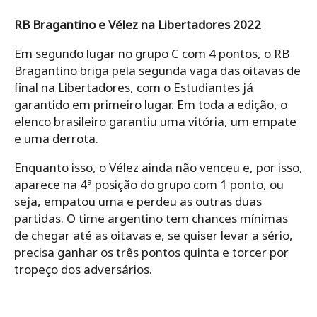
RB Bragantino e Vélez na Libertadores 2022
Em segundo lugar no grupo C com 4 pontos, o RB
Bragantino briga pela segunda vaga das oitavas de
final na Libertadores, com o Estudiantes já
garantido em primeiro lugar. Em toda a edição, o
elenco brasileiro garantiu uma vitória, um empate
e uma derrota.
Enquanto isso, o Vélez ainda não venceu e, por isso,
aparece na 4ª posição do grupo com 1 ponto, ou
seja, empatou uma e perdeu as outras duas
partidas. O time argentino tem chances mínimas
de chegar até as oitavas e, se quiser levar a sério,
precisa ganhar os três pontos quinta e torcer por
tropeço dos adversários.