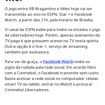
O jogo entre RB Bragantino e Vélez hoje vai ser
transmitido ao vivo no ESPN, Star + e Facebook
Watch, a partir das 21h, pelo horário de Brasília.
O canal da ESPN exibe para todos os estados o jogo
da Libertadores hoje. Porém, apenas assinantes da
TV paga é que possuem acesso na TV nesta quinta.
Outra opção é o Star +, serviço de streaming
também por assinatura.
Para ver de graça, o
Facebook Watch
exibe os
jogos da rodada pela rede social. Em acordo feito
com a Conmebol, o Facebook transmite sem custo.
Basta acessar a rede social no computador, celular,
smart TV ou tablet, entrar no Watch e procurar
Conmebol Libertadores.