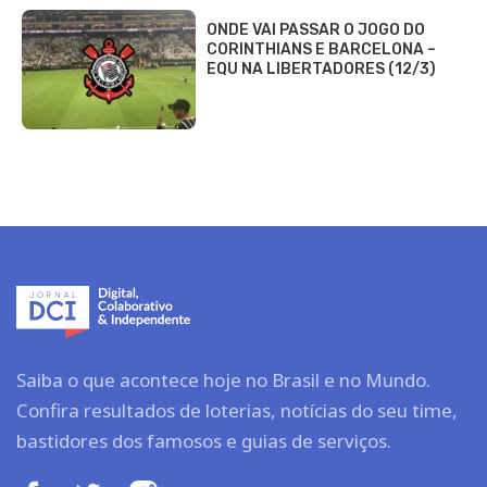
ONDE VAI PASSAR O JOGO DO
CORINTHIANS E BARCELONA –
EQU NA LIBERTADORES (12/3)
Saiba o que acontece hoje no Brasil e no Mundo.
Confira resultados de loterias, notícias do seu time,
bastidores dos famosos e guias de serviços.