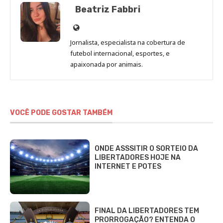
Beatriz Fabbri
Site
de
Jornalista, especialista na cobertura de
Beatriz
futebol internacional, esportes, e
Fabbri
apaixonada por animais.
VOCÊ PODE GOSTAR TAMBÉM
ONDE ASSSITIR O SORTEIO DA
LIBERTADORES HOJE NA
INTERNET E POTES
FINAL DA LIBERTADORES TEM
PRORROGAÇÃO? ENTENDA O