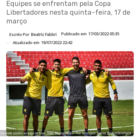
Equipes se enfrentam pela Copa
Libertadores nesta quinta-feira, 17 de
março
Publicado em
17/03/2022 05:35
Escrito Por
Beatriz Fabbri
Atualizado em
19/07/2022 22:42
ira onde assistir ao jogo de hoje. Foto: Reprodução / The Strongest Oficial @ClubStrongest