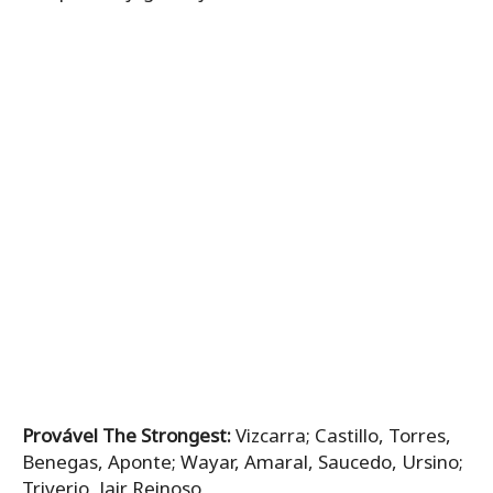
Provável The Strongest:
Vizcarra; Castillo, Torres,
Benegas, Aponte; Wayar, Amaral, Saucedo, Ursino;
Triverio, Jair Reinoso