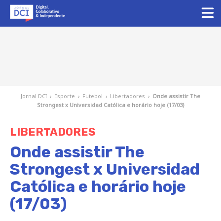
Jornal DCI
›
Esporte
›
Futebol
›
Libertadores
›
Onde assistir The
Strongest x Universidad Católica e horário hoje (17/03)
LIBERTADORES
Onde assistir The
Strongest x Universidad
Católica e horário hoje
(17/03)