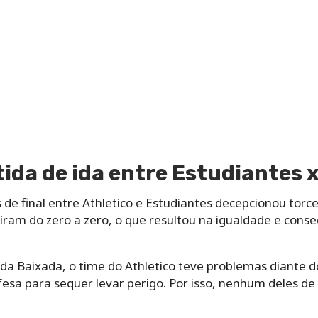
tida de ida entre Estudiantes 
 de final entre Athletico e Estudiantes decepcionou torc
aíram do zero a zero, o que resultou na igualdade e con
da Baixada, o time do Athletico teve problemas diante d
efesa para sequer levar perigo. Por isso, nenhum deles de