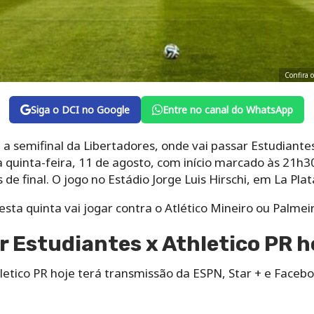
Confira o
Siga o DCI no Google
Entre no canal do WhatsApp
 a semifinal da Libertadores, onde vai passar Estudiantes
quinta-feira, 11 de agosto, com início marcado às 21h30 (
 de final. O jogo no Estádio Jorge Luis Hirschi, em La Pla
ta quinta vai jogar contra o Atlético Mineiro ou Palmeir
r Estudiantes x Athletico PR h
letico PR hoje terá transmissão da ESPN, Star + e Facebo