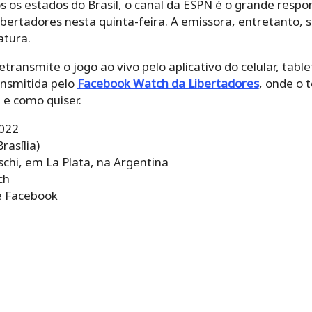
os estados do Brasil, o canal da ESPN é o grande respon
ertadores nesta quinta-feira. A emissora, entretanto, s
atura.
etransmite o jogo ao vivo pelo aplicativo do celular, tab
ansmitida pelo
Facebook Watch da Libertadores
, onde o 
e e como quiser.
2022
rasília)
rschi, em La Plata, na Argentina
ch
 e Facebook