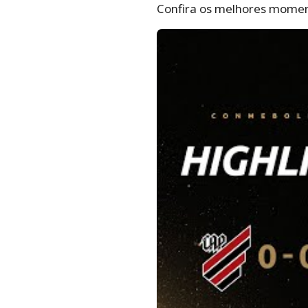
Confira os melhores moment