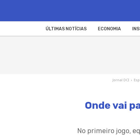
ÚLTIMAS NOTÍCIAS
ECONOMIA
INS
Jornal DCI
›
Esp
Onde vai pa
No primeiro jogo, 