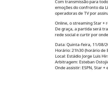
Com transmissão para todos 
emoções do confronto da Lib
operadoras de TV por assin
Online, o streaming Star + r
De graça, a partida será tr
rede social e curtir por ond
Data: Quinta-feira, 11/08/
Horário: 21h30 (horário de B
Local: Estádio Jorge Luis Hi
Arbitragem: Esteban Ostoji
Onde assistir: ESPN, Star +