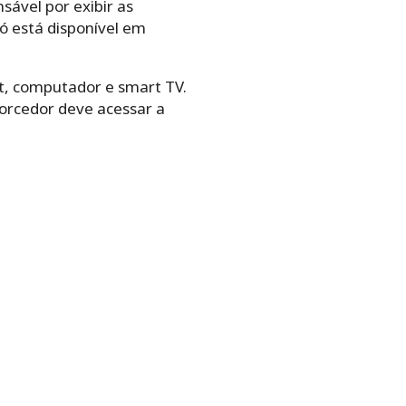
sável por exibir as
ó está disponível em
let, computador e smart TV.
torcedor deve acessar a