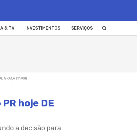
A & TV
INVESTIMENTOS
SERVIÇOS
DE GRAÇA (11/08)
o PR hoje DE
ando a decisão para