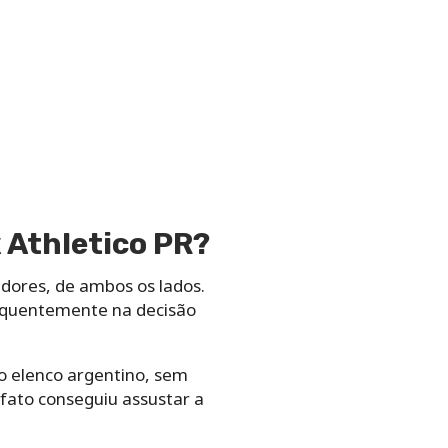
x Athletico PR?
edores, de ambos os lados.
sequentemente na decisão
o elenco argentino, sem
 fato conseguiu assustar a