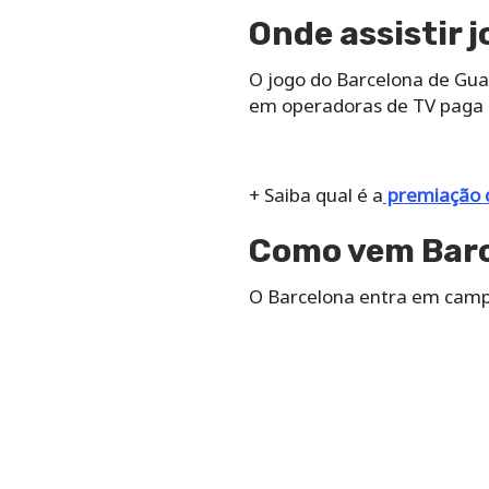
Onde assistir 
O jogo do Barcelona de Guay
em operadoras de TV paga p
+ Saiba qual é a
premiação d
Como vem Barc
O Barcelona entra em campo 