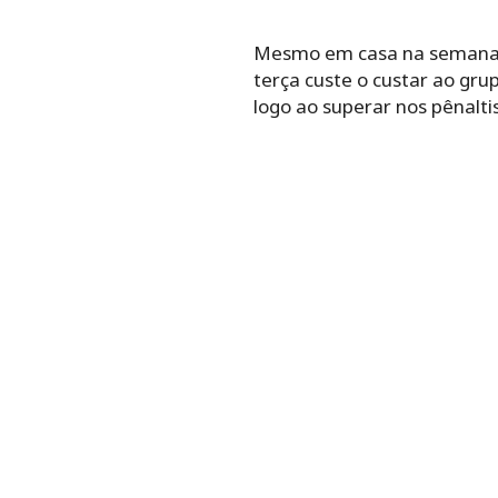
Mesmo em casa na semana pa
terça custe o custar ao gru
logo ao superar nos pênaltis