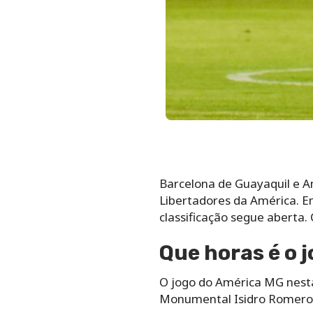
Barcelona de Guayaquil e A
Libertadores da América. E
classificação segue aberta.
Que horas é o 
O jogo do América MG nesta 
Monumental Isidro Romero 