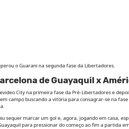
uperou o Guarani na segunda fase da Libertadores.
arcelona de Guayaquil x Amér
ideo City na primeira fase da Pré-Libertadores e depois
 em campo buscando a vitória para consagrar-se na fas
a.
uiu sequer marcar um gol e, agora, jogando em casa, esp
ayaquil para pressionar do começo ao fim a partida em 