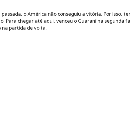
ssada, o América não conseguiu a vitória. Por isso, te
po. Para chegar até aqui, venceu o Guaraní na segunda fa
 na partida de volta.