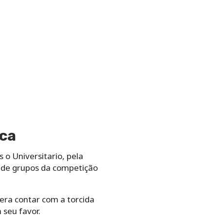
ica
 o Universitario, pela
e de grupos da competição
era contar com a torcida
seu favor.