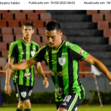
Publicado em
15/03/2022 06:02
Atualizado em
19/
Beatriz Fabbri