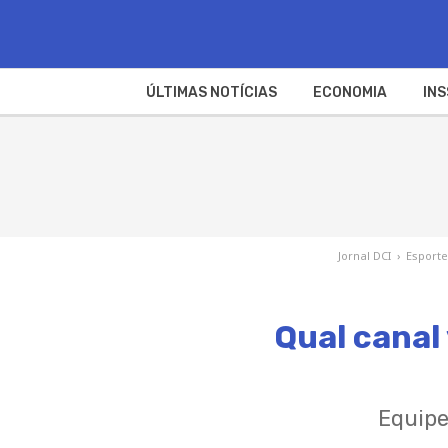
ÚLTIMAS NOTÍCIAS
ECONOMIA
INS
Jornal DCI
›
Esporte
Qual canal
Equipe