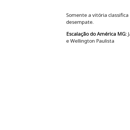
Somente a vitória classifica
desempate.
Escalação do América MG:
J
e Wellington Paulista