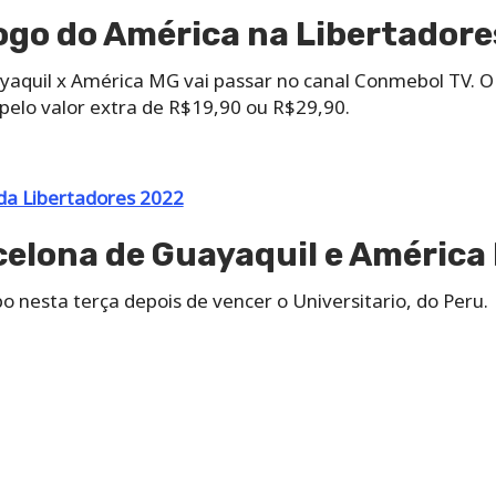
jogo do América na Libertadore
aquil x América MG vai passar no canal Conmebol TV. O c
elo valor extra de R$19,90 ou R$29,90.
a Libertadores 2022
elona de Guayaquil e América 
nesta terça depois de vencer o Universitario, do Peru.