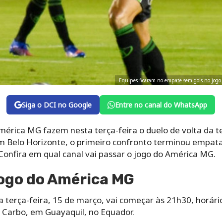
Equipes ficaram no empate sem gols no jogo
Siga o DCI no Google
Entre no canal do WhatsApp
mérica MG fazem nesta terça-feira o duelo de volta da t
m Belo Horizonte, o primeiro confronto terminou empata
 Confira em qual canal vai passar o jogo do América MG.
jogo do América MG
terça-feira, 15 de março, vai começar às 21h30, horário 
Carbo, em Guayaquil, no Equador.