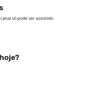
s
anal só pode ser assistido
hoje?