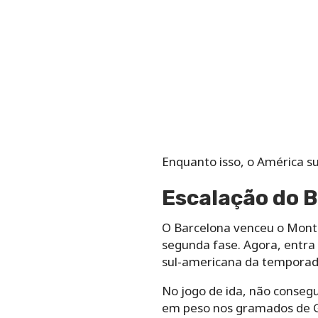
Enquanto isso, o América s
Escalação do B
O Barcelona venceu o Montev
segunda fase. Agora, entra
sul-americana da temporad
No jogo de ida, não conseg
em peso nos gramados de Gu