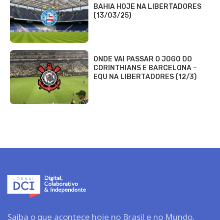
BAHIA HOJE NA LIBERTADORES
(13/03/25)
ONDE VAI PASSAR O JOGO DO
CORINTHIANS E BARCELONA –
EQU NA LIBERTADORES (12/3)
Saiba o que acontece hoje no Brasil e no Mundo.