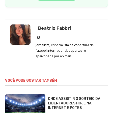
Beatriz Fabbri
Site
de
Jornalista, especialista na cobertura de
Beatriz
futebol internacional, esportes, e
Fabbri
apaixonada por animais.
VOCÊ PODE GOSTAR TAMBÉM
ONDE ASSSITIR O SORTEIO DA
LIBERTADORES HOJE NA
INTERNET E POTES