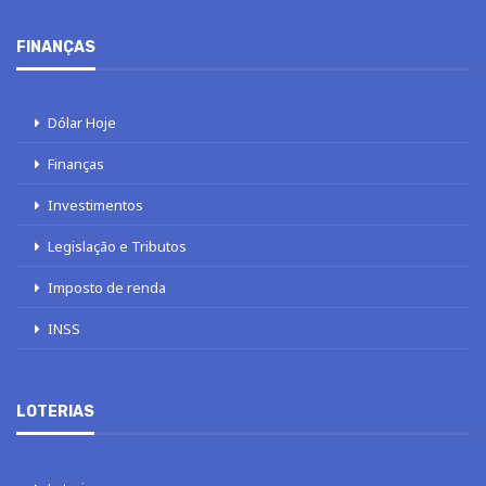
FINANÇAS
Dólar Hoje
Finanças
Investimentos
Legislação e Tributos
Imposto de renda
INSS
LOTERIAS