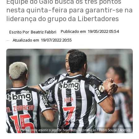
Equipe do Galo busca os três pontos
nesta quinta-feira para garantir-se na
liderança do grupo da Libertadores
Publicado em
19/05/2022 05:54
Escrito Por
Beatriz Fabbri
Atualizado em
19/07/2022 20:55
Saiba onde assistir o jogo de hoje. Foto: Reprodução / Pedro Souza / Atlético