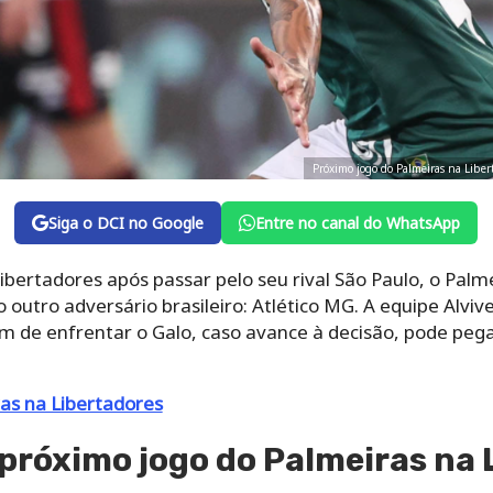
Próximo jogo do Palmeiras na Libert
Siga o DCI no Google
Entre no canal do WhatsApp
 Libertadores após passar pelo seu rival São Paulo, o Pal
outro adversário brasileiro: Atlético MG. A equipe Alvi
lém de enfrentar o Galo, caso avance à decisão, pode pe
as na Libertadores
 próximo jogo do Palmeiras na