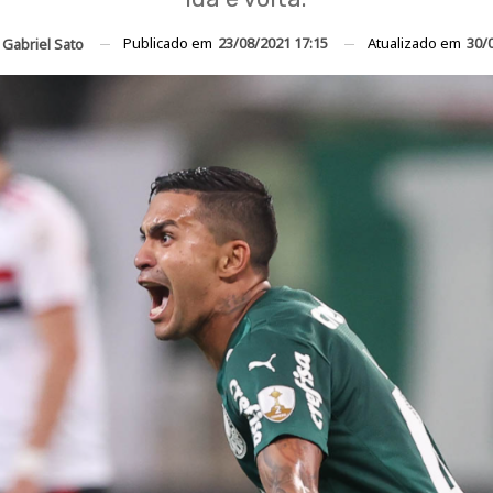
Publicado em
23/08/2021 17:15
Atualizado em
30/
r
Gabriel Sato