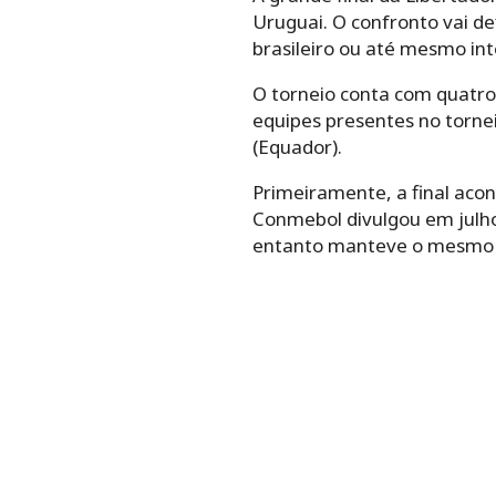
Uruguai. O confronto vai d
brasileiro ou até mesmo int
O torneio conta com quatro 
equipes presentes no tornei
(Equador).
Primeiramente, a final aco
Conmebol divulgou em julho 
entanto manteve o mesmo lo