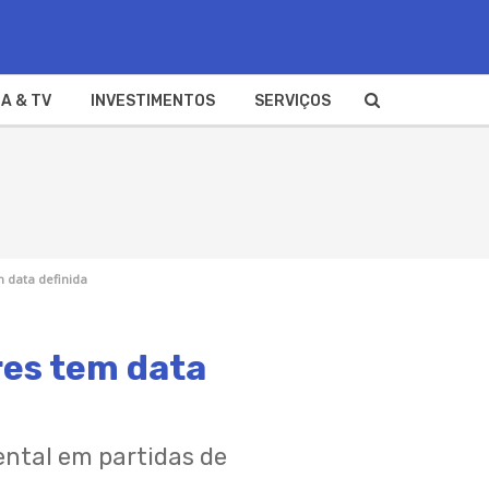
A & TV
INVESTIMENTOS
SERVIÇOS
 data definida
res tem data
nental em partidas de