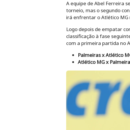
A equipe de Abel Ferreira s
torneio, mas o segundo con
irá enfrentar o Atlético MG 
Logo depois de empatar com 
classificação à fase seguin
com a primeira partida no A
Palmeiras x Atlético 
Atlético MG x Palmeir