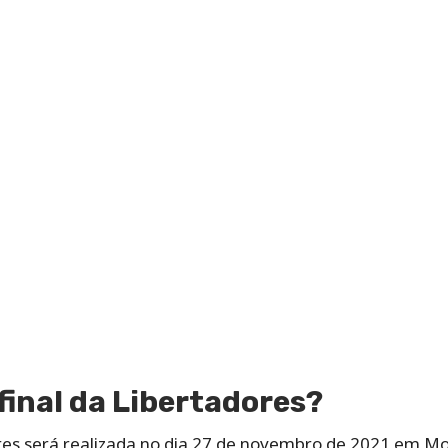
final da Libertadores?
ores será realizada no dia 27 de novembro de 2021 em Mo