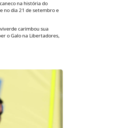
caneco na história do
e no dia 21 de setembro e
lviverde carimbou sua
ber o Galo na Libertadores,