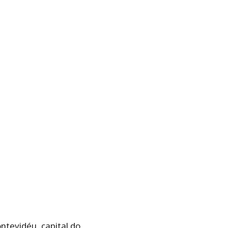
ntevidéu, capital do