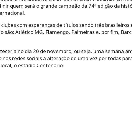
efinir quem será o grande campeão da 74ª edição da hist
ernacional.
clubes com esperanças de títulos sendo três brasileiros
o são: Atlético MG, Flamengo, Palmeiras e, por fim, Bar
nteceria no dia 20 de novembro, ou seja, uma semana ant
nas redes sociais a alteração de uma vez por todas para
cal, o estádio Centenário.