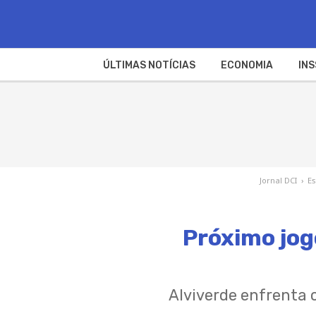
ÚLTIMAS NOTÍCIAS
ECONOMIA
INS
Jornal DCI
›
Es
Próximo jog
Alviverde enfrenta o