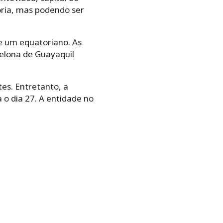
ória, mas podendo ser
 e um equatoriano. As
celona de Guayaquil
es. Entretanto, a
 o dia 27. A entidade no