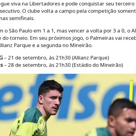
egue viva na Libertadores e pode conquistar seu terceiro 
secutivo. O clube volta a campo pela competição soment
nas semifinais.
o São Paulo em 1 a 1, mas vencer a volta por 3 a 0, o A
te do torneio. Em seu próximos jogo, o Palmeiras vai rece
llianz Parque e a segunda no Mineirão.
MG
– 21 de setembro, às 21h30 (Allianz Parque)
as
– 28 de setembro, às 21h30 (Estádio do Mineirão)