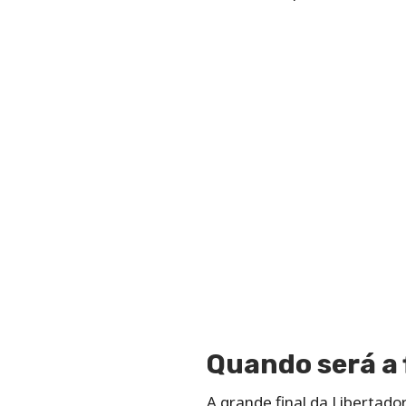
Quando será a 
A grande final da Libertad