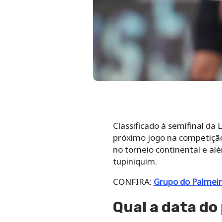
Classificado à semifinal da
próximo jogo na competição 
no torneio continental e a
tupiniquim.
CONFIRA:
Grupo do Palmeir
Qual a data do