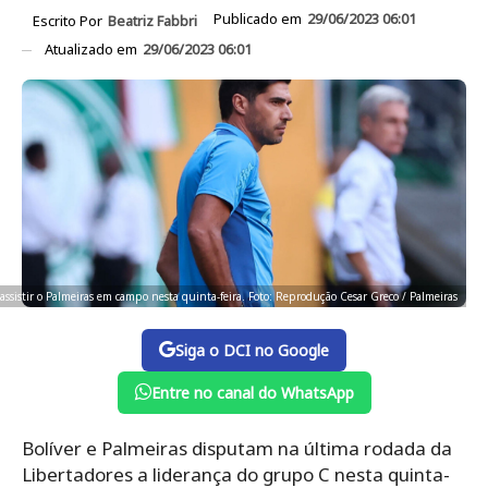
Publicado em
29/06/2023 06:01
Escrito Por
Beatriz Fabbri
Atualizado em
29/06/2023 06:01
assistir o Palmeiras em campo nesta quinta-feira. Foto: Reprodução Cesar Greco / Palmeiras
Siga o DCI no Google
Entre no canal do WhatsApp
Bolíver e Palmeiras disputam na última rodada da
Libertadores a liderança do grupo C nesta quinta-