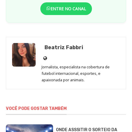
ENTRE NO CANAL
Beatriz Fabbri
Site
de
Jornalista, especialista na cobertura de
Beatriz
futebol internacional, esportes, e
Fabbri
apaixonada por animais.
VOCÊ PODE GOSTAR TAMBÉM
ONDE ASSSITIR O SORTEIO DA