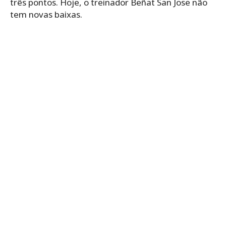
três pontos. Hoje, o treinador Beñat San Jose não
tem novas baixas.