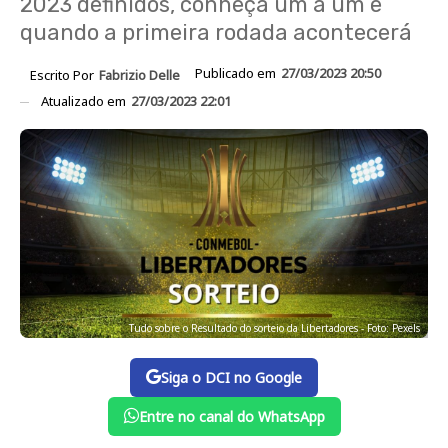
2023 definidos, conheça um a um e
quando a primeira rodada acontecerá
Publicado em
27/03/2023 20:50
Escrito Por
Fabrizio Delle
Atualizado em
27/03/2023 22:01
Tudo sobre o Resultado do sorteio da Libertadores - Foto: Pexels
Siga o DCI no Google
Entre no canal do WhatsApp