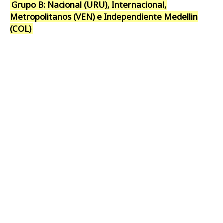
Grupo B: Nacional (URU), Internacional,
Metropolitanos (VEN) e Independiente Medellin
(COL)