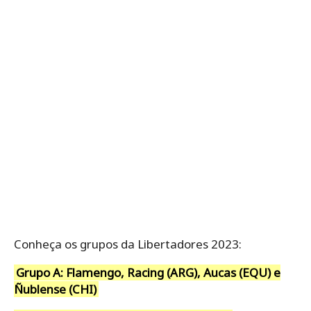
Conheça os grupos da Libertadores 2023:
Grupo A: Flamengo, Racing (ARG), Aucas (EQU) e
Ñublense (CHI)