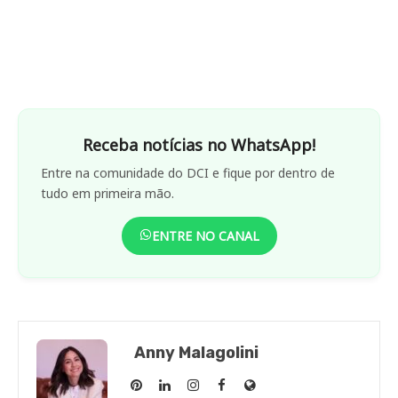
Receba notícias no WhatsApp!
Entre na comunidade do DCI e fique por dentro de
tudo em primeira mão.
ENTRE NO CANAL
Anny Malagolini
Anny
Anny
Anny
Anny
Site