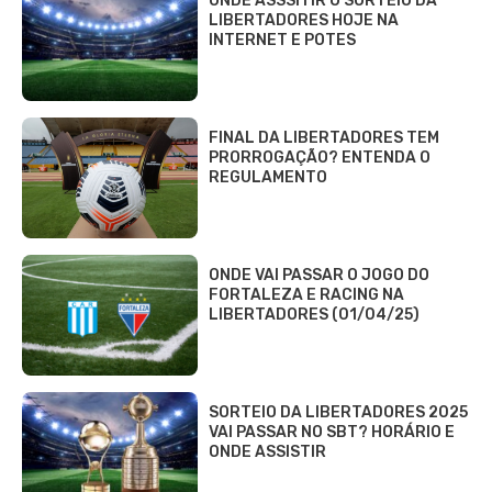
ONDE ASSSITIR O SORTEIO DA
LIBERTADORES HOJE NA
INTERNET E POTES
FINAL DA LIBERTADORES TEM
PRORROGAÇÃO? ENTENDA O
REGULAMENTO
ONDE VAI PASSAR O JOGO DO
FORTALEZA E RACING NA
LIBERTADORES (01/04/25)
SORTEIO DA LIBERTADORES 2025
VAI PASSAR NO SBT? HORÁRIO E
ONDE ASSISTIR