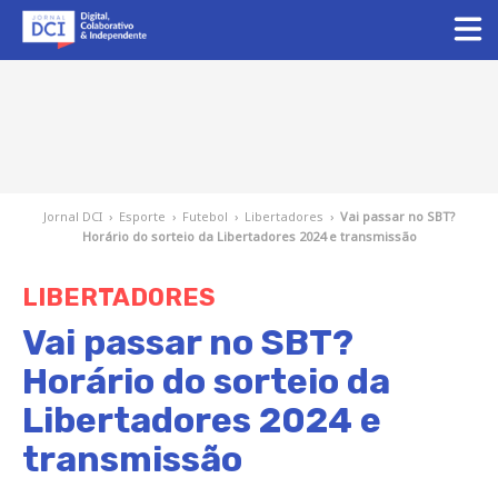
Jornal DCI
›
Esporte
›
Futebol
›
Libertadores
›
Vai passar no SBT?
Horário do sorteio da Libertadores 2024 e transmissão
LIBERTADORES
Vai passar no SBT?
Horário do sorteio da
Libertadores 2024 e
transmissão