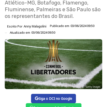
Atlético-MG, Botafogo, Flamengo,
Fluminense, Palmeiras e São Paulo são
os representantes do Brasil.
Publicado em
03/06/2024 09:50
Escrito Por
Anny Malagolini
Atualizado em
03/06/2024 09:50
Getty Images
Siga o DCI no Google