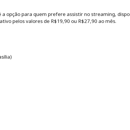
a opção para quem prefere assistir no streaming, dispon
tivo pelos valores de R$19,90 ou R$27,90 ao mês.
sília)