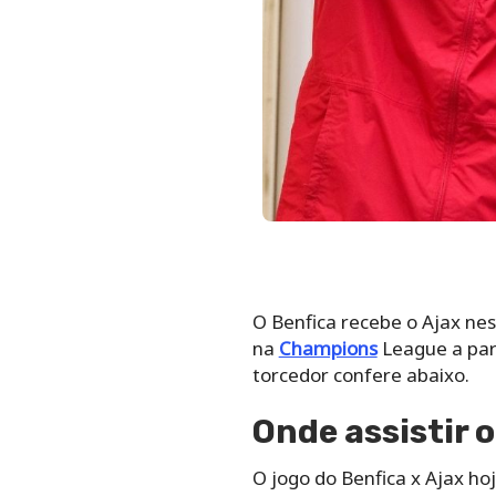
O Benfica recebe o Ajax nest
na
Champions
League a part
torcedor confere abaixo.
Onde assistir o
O jogo do Benfica x Ajax ho