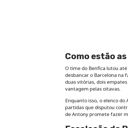
Como estão as
O time do Benfica lutou at
desbancar o Barcelona na f
duas vitórias, dois empates
vantagem pelas oitavas.
Enquanto isso, o elenco do 
partidas que disputou cont
de Antony promete fazer m