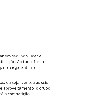
nar em segundo lugar e
ificação. Ao todo, foram
para se garantir na
s, ou seja, venceu as seis
de aproveitamento, o grupo
té a competição.