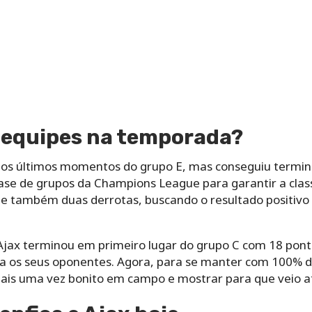
 equipes na temporada?
é os últimos momentos do grupo E, mas conseguiu termi
ase de grupos da Champions League para garantir a class
 e também duas derrotas, buscando o resultado positivo 
Ajax terminou em primeiro lugar do grupo C com 18 ponto
ra os seus oponentes. Agora, para se manter com 100% 
ais uma vez bonito em campo e mostrar para que veio a