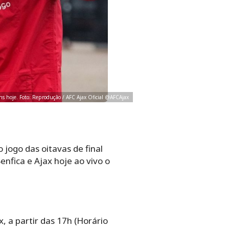
ns hoje. Foto: Reprodução / AFC Ajax Oficial @AFCAjax
 jogo das oitavas de final
enfica e Ajax hoje ao vivo o
, a partir das 17h (Horário