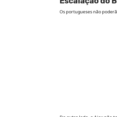
Escalação do B
Os portugueses não poderão