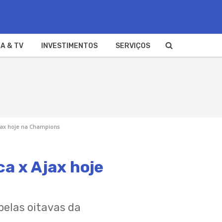
A & TV
INVESTIMENTOS
SERVIÇOS
Ajax hoje na Champions
ca x Ajax hoje
pelas oitavas da