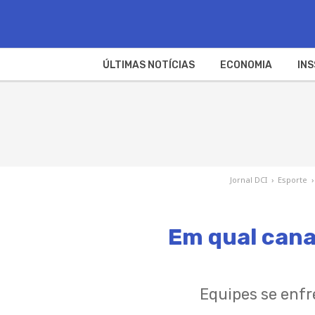
ÚLTIMAS NOTÍCIAS
ECONOMIA
INS
Jornal DCI
›
Esporte
›
Em qual canal
Equipes se enfr