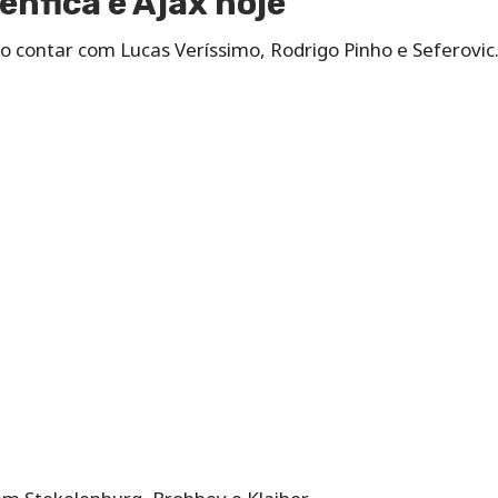
enfica e Ajax hoje
 contar com Lucas Veríssimo, Rodrigo Pinho e Seferovic