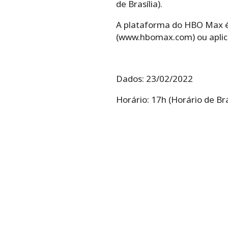
de Brasília).
A plataforma do HBO Max é 
(www.hbomax.com) ou aplica
Dados: 23/02/2022
Horário: 17h (Horário de Bra