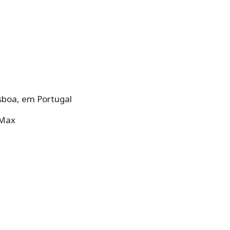
isboa, em Portugal
 Max