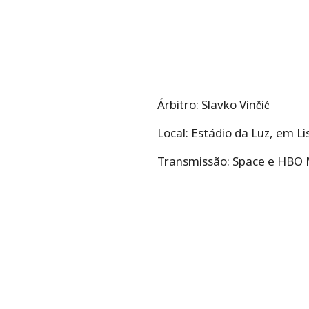
Árbitro: Slavko Vinčić
Local: Estádio da Luz, em L
Transmissão: Space e HBO