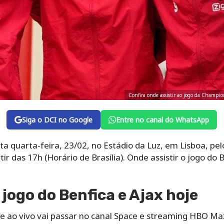
Confira onde assistir ao jogo da Champio
Siga o DCI no Google
Entre no canal do WhatsApp
a quarta-feira, 23/02, no Estádio da Luz, em Lisboa, pelo
ir das 17h (Horário de Brasília). Onde assistir o jogo do B
 jogo do Benfica e Ajax hoje
je ao vivo vai passar no canal Space e streaming HBO Max