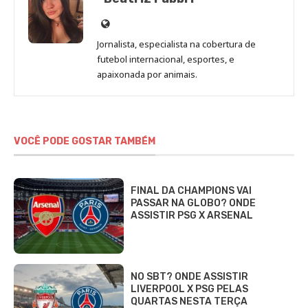
Site
de
Jornalista, especialista na cobertura de
Beatriz
futebol internacional, esportes, e
Fabbri
apaixonada por animais.
VOCÊ PODE GOSTAR TAMBÉM
FINAL DA CHAMPIONS VAI
PASSAR NA GLOBO? ONDE
ASSISTIR PSG X ARSENAL
NO SBT? ONDE ASSISTIR
LIVERPOOL X PSG PELAS
QUARTAS NESTA TERÇA