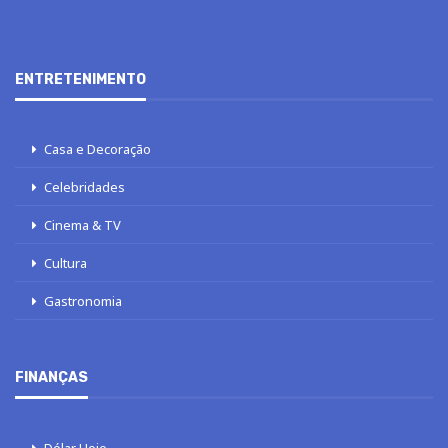
ENTRETENIMENTO
Casa e Decoração
Celebridades
Cinema & TV
Cultura
Gastronomia
FINANÇAS
Dólar Hoje