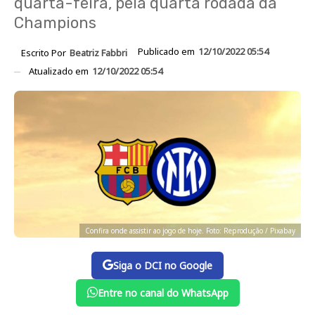
quarta-feira, pela quarta rodada da
Champions
Publicado em
12/10/2022 05:54
Escrito Por
Beatriz Fabbri
Atualizado em
12/10/2022 05:54
Confira onde assistir ao jogo de hoje. Foto: Reprodução / Pixabay
Siga o DCI no Google
Entre no canal do WhatsApp