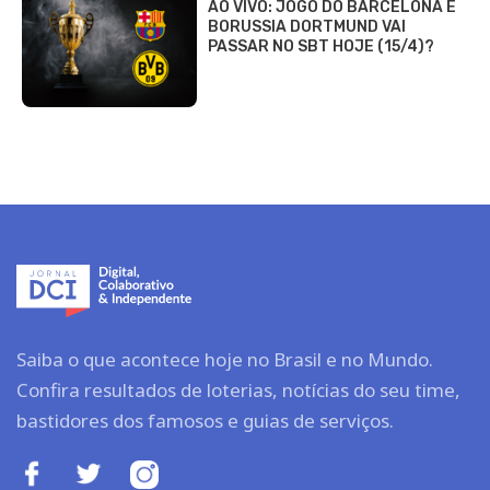
AO VIVO: JOGO DO BARCELONA E
BORUSSIA DORTMUND VAI
PASSAR NO SBT HOJE (15/4)?
Saiba o que acontece hoje no Brasil e no Mundo.
Confira resultados de loterias, notícias do seu time,
bastidores dos famosos e guias de serviços.