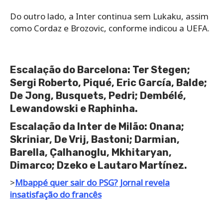
Do outro lado, a Inter continua sem Lukaku, assim
como Cordaz e Brozovic, conforme indicou a UEFA.
Escalação do Barcelona: Ter Stegen;
Sergi Roberto, Piqué, Eric García, Balde;
De Jong, Busquets, Pedri; Dembélé,
Lewandowski e Raphinha.
Escalação da Inter de Milão: Onana;
Skriniar, De Vrij, Bastoni; Darmian,
Barella, Çalhanoglu, Mkhitaryan,
Dimarco; Dzeko e Lautaro Martínez.
>
Mbappé quer sair do PSG? Jornal revela
insatisfação do francês