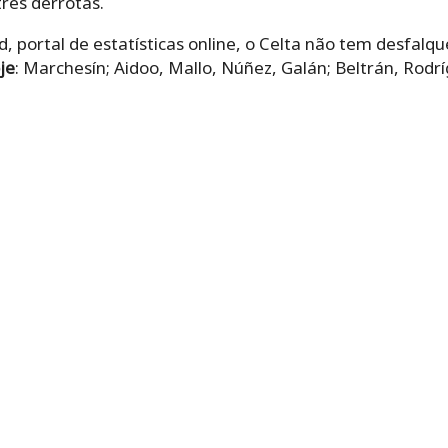
três derrotas.
 portal de estatísticas online, o Celta não tem desfalq
je
: Marchesín; Aidoo, Mallo, Núñez, Galán; Beltrán, Rodrí