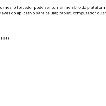
ao mês, o torcedor pode ser tornar membro da plataform
través do aplicativo para celular, tablet, computador ou 
ília)