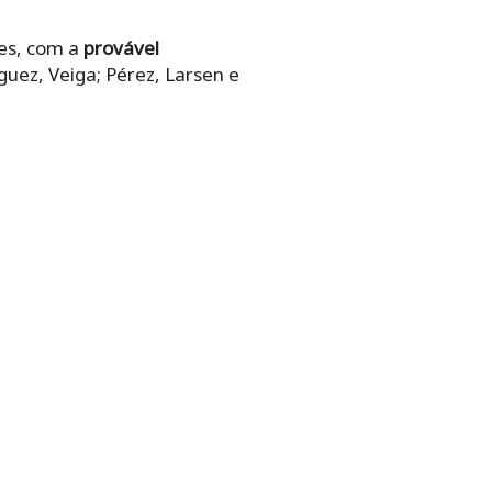
ues, com a
provável
guez, Veiga; Pérez, Larsen e