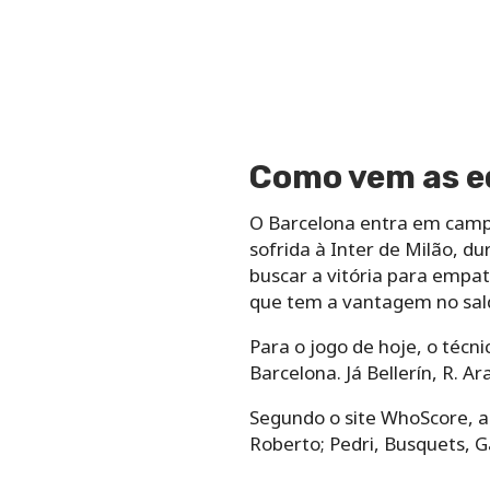
Como vem as eq
O Barcelona entra em camp
sofrida à Inter de Milão, 
buscar a vitória para empa
que tem a vantagem no sald
Para o jogo de hoje, o técn
Barcelona. Já Bellerín, R. 
Segundo o site WhoScore, 
Roberto; Pedri, Busquets, 