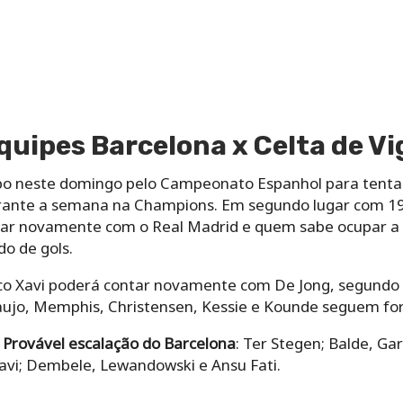
uipes Barcelona x Celta de Vi
o neste domingo pelo Campeonato Espanhol para tentar
durante a semana na Champions. Em segundo lugar com 19 
tar novamente com o Real Madrid e quem sabe ocupar a 
o de gols.
ico Xavi poderá contar novamente com De Jong, segundo i
Araujo, Memphis, Christensen, Kessie e Kounde seguem for
a
Provável escalação do Barcelona
: Ter Stegen; Balde, Gar
Gavi; Dembele, Lewandowski e Ansu Fati.