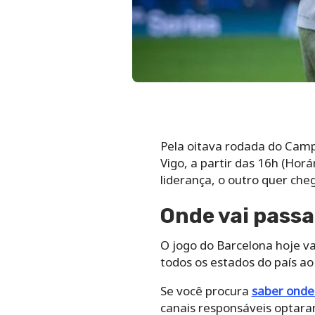
Pela oitava rodada do Camp
Vigo, a partir das 16h (Hor
liderança, o outro quer cheg
Onde vai passa
O jogo do Barcelona hoje vai
todos os estados do país ao 
Se você procura
saber onde 
canais responsáveis optaram