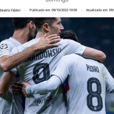
Publicado em
09/10/2022 10:00
Atualizado em
09/
Beatriz Fabbri