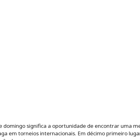
te domingo significa a oportunidade de encontrar uma me
ga em torneios internacionais. Em décimo primeiro lugar