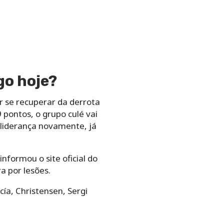
go hoje?
 se recuperar da derrota
pontos, o grupo culé vai
liderança novamente, já
nformou o site oficial do
a por lesões.
cía, Christensen, Sergi