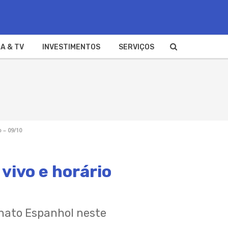
A & TV
INVESTIMENTOS
SERVIÇOS
 – 09/10
vivo e horário
onato Espanhol neste