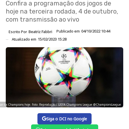
Confira a programação dos jogos de
hoje na terceira rodada, 4 de outubro,
com transmissão ao vivo
Publicado em
04/10/2022 10:44
Escrito Por
Beatriz Fabbri
Atualizado em
15/02/2023 15:28
passar da Champions hoje. Foto: Reprodução / UEFA Champions League @ChampionsLeague
Siga o DCI no Google