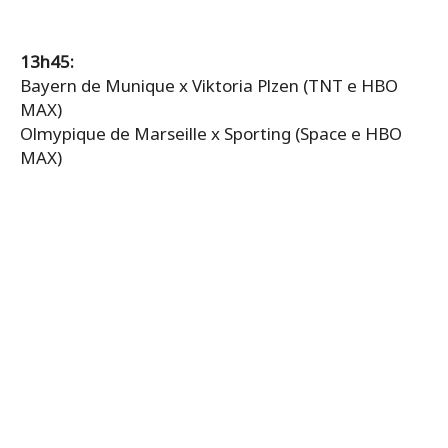
13h45:
Bayern de Munique x Viktoria Plzen (TNT e HBO
MAX)
Olmypique de Marseille x Sporting (Space e HBO
MAX)