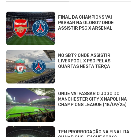
FINAL DA CHAMPIONS VAI
PASSAR NA GLOBO? ONDE
ASSISTIR PSG X ARSENAL
NO SBT? ONDE ASSISTIR
LIVERPOOL X PSG PELAS
QUARTAS NESTA TERÇA
ONDE VAI PASSAR O JOGO DO
MANCHESTER CITY X NAPOLI NA
CHAMPIONS LEAGUE (18/09/25)
TEM PRORROGAÇÃO NA FINAL DA