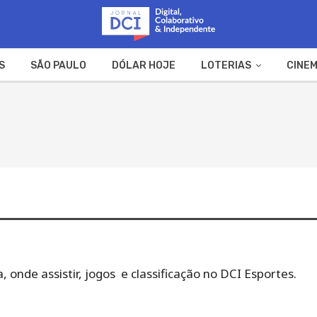
S
SÃO PAULO
DÓLAR HOJE
LOTERIAS
CINEM
A FAZENDA
WEB STORIES
 onde assistir, jogos e classificação no DCI Esportes.