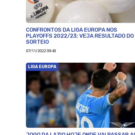
CONFRONTOS DA LIGA EUROPA NOS
PLAYOFFS 2022/23; VEJA RESULTADO DO
SORTEIO
07/11/2022 09:43
LIGA EUROPA
JOGO DA LAZIO HOJE ONDE VAI PASSAR A