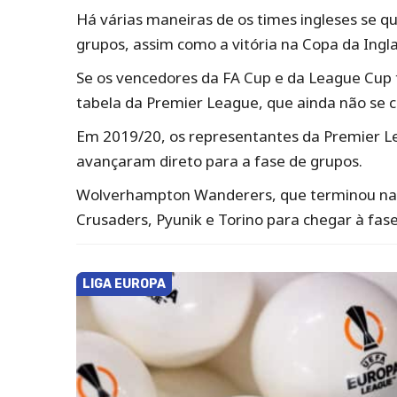
Há várias maneiras de os times ingleses se q
grupos, assim como a vitória na Copa da Ingl
Se os vencedores da FA Cup e da League Cup 
tabela da Premier League, que ainda não se cl
Em 2019/20, os representantes da Premier Le
avançaram direto para a fase de grupos.
Wolverhampton Wanderers, que terminou na sé
Crusaders, Pyunik e Torino para chegar à fase
LIGA EUROPA