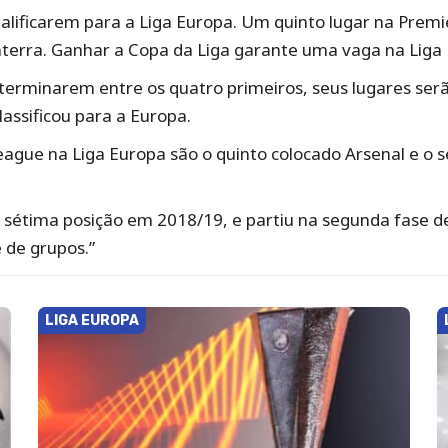
ualificarem para a Liga Europa. Um quinto lugar na Pre
aterra. Ganhar a Copa da Liga garante uma vaga na Liga E
terminarem entre os quatro primeiros, seus lugares se
assificou para a Europa.
ague na Liga Europa são o quinto colocado Arsenal e o 
tima posição em 2018/19, e partiu na segunda fase de 
 de grupos.”
LIGA EUROPA