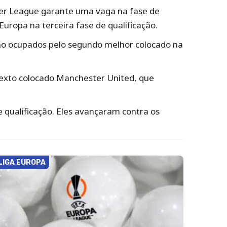
mier League garante uma vaga na fase de
uropa na terceira fase de qualificação.
rão ocupados pelo segundo melhor colocado na
sexto colocado Manchester United, que
qualificação. Eles avançaram contra os
LIGA EUROPA