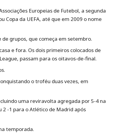
Associações Europeias de Futebol, a segunda
 ou Copa da UEFA, até que em 2009 o nome
ase de grupos, que começa em setembro.
asa e fora. Os dois primeiros colocados de
League, passam para os oitavos-de-final.
os.
onquistando o troféu duas vezes, em
ncluindo uma reviravolta agregada por 5-4 na
u 2 -1 para o Atlético de Madrid após
ima temporada.