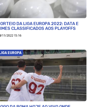
ORTEIO DA LIGA EUROPA 2022: DATA E
IMES CLASSIFICADOS AOS PLAYOFFS
4/11/2022 15:16
LIGA EUROPA
OGO DA ROMA HOJE AO VIVO ONDE