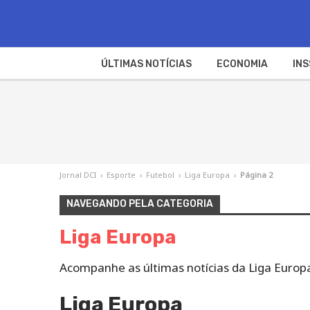
ÚLTIMAS NOTÍCIAS
ECONOMIA
INS
Jornal DCI
›
Esporte
›
Futebol
›
Liga Europa
›
Página 2
NAVEGANDO PELA CATEGORIA
Liga Europa
Acompanhe as últimas notícias da Liga Europa,
Liga Europa