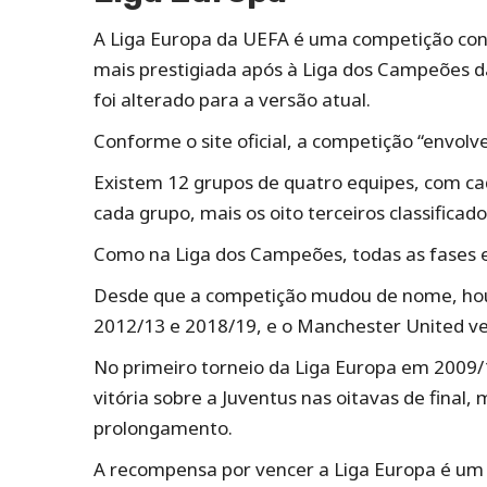
A Liga Europa da UEFA é uma competição cont
mais prestigiada após à Liga dos Campeões 
foi alterado para a versão atual.
Conforme o site oficial, a competição “envol
Existem 12 grupos de quatro equipes, com cad
cada grupo, mais os oito terceiros classific
Como na Liga dos Campeões, todas as fases el
Desde que a competição mudou de nome, houv
2012/13 e 2018/19, e o Manchester United ven
No primeiro torneio da Liga Europa em 2009/1
vitória sobre a Juventus nas oitavas de final
prolongamento.
A recompensa por vencer a Liga Europa é um