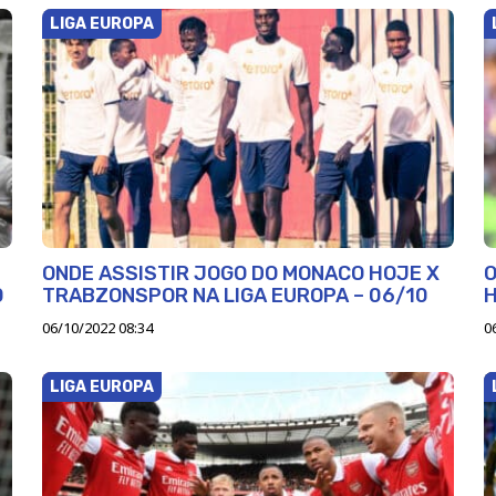
LIGA EUROPA
ONDE ASSISTIR JOGO DO MONACO HOJE X
O
0
TRABZONSPOR NA LIGA EUROPA – 06/10
H
06/10/2022 08:34
0
LIGA EUROPA