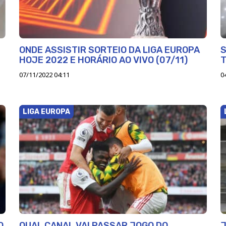
ONDE ASSISTIR SORTEIO DA LIGA EUROPA
S
HOJE 2022 E HORÁRIO AO VIVO (07/11)
T
07/11/2022 04:11
0
LIGA EUROPA
O
QUAL CANAL VAI PASSAR JOGO DO
J