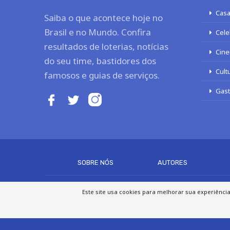
Casa
Saiba o que acontece hoje no
Brasil e no Mundo. Confira
Cele
resultados de loterias, notícias
Cine
do seu time, bastidores dos
Cult
famosos e guias de serviços.
Gas
SOBRE NÓS
AUTORES
Este site usa cookies para melhorar sua experiênci