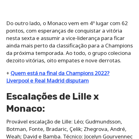
Do outro lado, o Monaco vem em 4º lugar com 62
pontos, com esperanças de conquistar a vitória
nesta sexta e assumir a vice-liderança para ficar
ainda mais perto da classificação para a Champions
da próxima temporada. Ao todo, o grupo coleciona
dezoito vitórias, oito empates e nove derrotas.
+
Quem está na final da Champions 2022?
Liverpool e Real Madrid disputam
Escalações de Lille x
Monaco:
Provável escalação de Lille: Léo; Gudmundsson,
Botman, Fonte, Bradaric, Çelik; Zhegrova, André,
Weah; David e Bamba. Técnico: Jocelyn Gourvennec