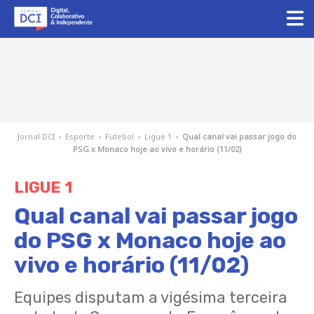
Jornal DCI
›
Esporte
›
Futebol
›
Ligue 1
›
Qual canal vai passar jogo do
PSG x Monaco hoje ao vivo e horário (11/02)
LIGUE 1
Qual canal vai passar jogo
do PSG x Monaco hoje ao
vivo e horário (11/02)
Equipes disputam a vigésima terceira