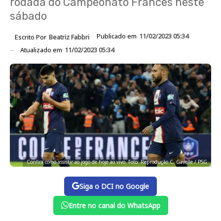
rodada do Campeonato Francês neste
sábado
Publicado em
11/02/2023 05:34
Escrito Por
Beatriz Fabbri
Atualizado em
11/02/2023 05:34
Confira como assistir ao jogo de hoje ao vivo. Foto: Reprodução C. Gavelle / PSG
Siga o DCI no Google
Entre no canal do WhatsApp