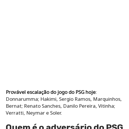
Provável escalação do jogo do PSG hoje
:
Donnarumma; Hakimi, Sergio Ramos, Marquinhos,
Bernat; Renato Sanches, Danilo Pereira, Vitinha;
Verratti, Neymar e Soler.
Quem é o adversário do PSG