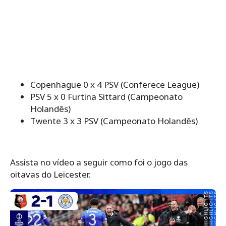
Copenhague 0 x 4 PSV (Conferece League)
PSV 5 x 0 Furtina Sittard (Campeonato
Holandês)
Twente 3 x 3 PSV (Campeonato Holandês)
Assista no vídeo a seguir como foi o jogo das
oitavas do Leicester.