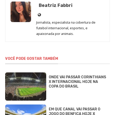
Beatriz Fabbri
Site
de
Jornalista, especialista na cobertura de
Beatriz
futebol internacional, esportes, e
Fabbri
apaixonada por animais.
VOCÊ PODE GOSTAR TAMBÉM
ONDE VAI PASSAR CORINTHIANS
X INTERNACIONAL HOJE NA
COPA DO BRASIL
EM QUE CANAL VAI PASSAR O
JOGO DO BENFICA HOJE X