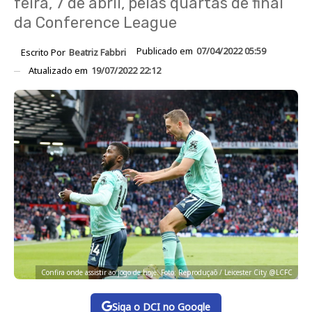
feira, 7 de abril, pelas quartas de final
da Conference League
Publicado em
07/04/2022 05:59
Escrito Por
Beatriz Fabbri
Atualizado em
19/07/2022 22:12
Confira onde assistir ao jogo de hoje. Foto: Reproduçaõ / Leicester City @LCFC
Siga o DCI no Google