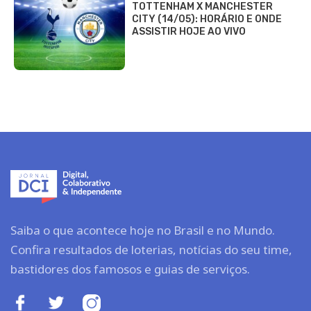
TOTTENHAM X MANCHESTER
CITY (14/05): HORÁRIO E ONDE
ASSISTIR HOJE AO VIVO
Saiba o que acontece hoje no Brasil e no Mundo.
Confira resultados de loterias, notícias do seu time,
bastidores dos famosos e guias de serviços.