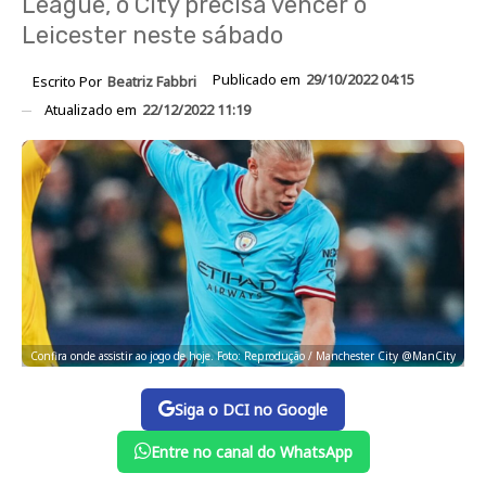
League, o City precisa vencer o
Leicester neste sábado
Publicado em
29/10/2022 04:15
Escrito Por
Beatriz Fabbri
Atualizado em
22/12/2022 11:19
Confira onde assistir ao jogo de hoje. Foto: Reprodução / Manchester City @ManCity
Siga o DCI no Google
Entre no canal do WhatsApp