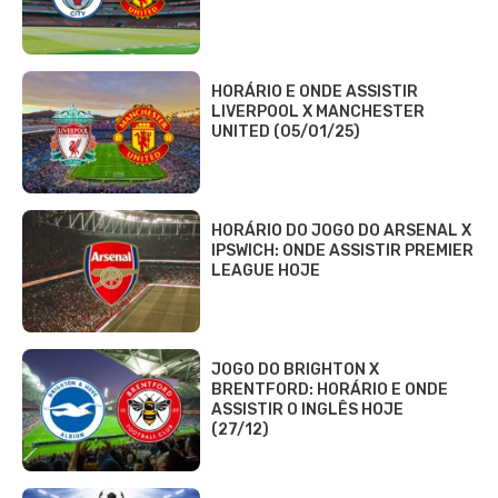
HORÁRIO E ONDE ASSISTIR
LIVERPOOL X MANCHESTER
UNITED (05/01/25)
HORÁRIO DO JOGO DO ARSENAL X
IPSWICH: ONDE ASSISTIR PREMIER
LEAGUE HOJE
JOGO DO BRIGHTON X
BRENTFORD: HORÁRIO E ONDE
ASSISTIR O INGLÊS HOJE
(27/12)