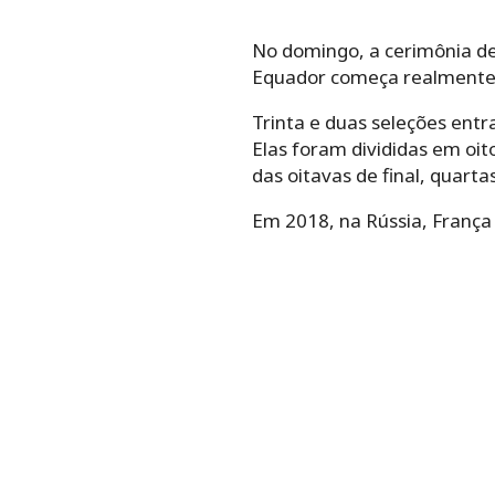
No domingo, a cerimônia de 
Equador começa realmente c
Trinta e duas seleções ent
Elas foram divididas em oi
das oitavas de final, quartas
Em 2018, na Rússia, França 