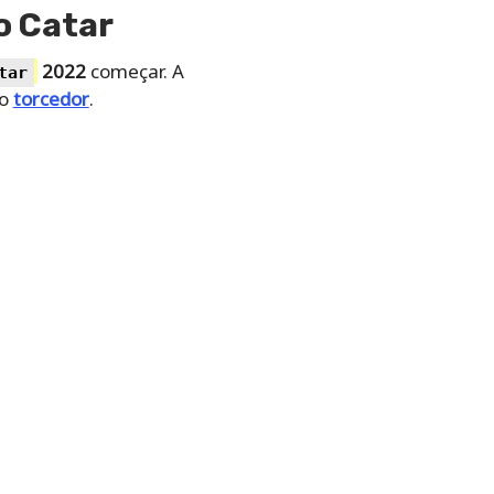
o Catar
2022
começar. A
tar
ão
torcedor
.