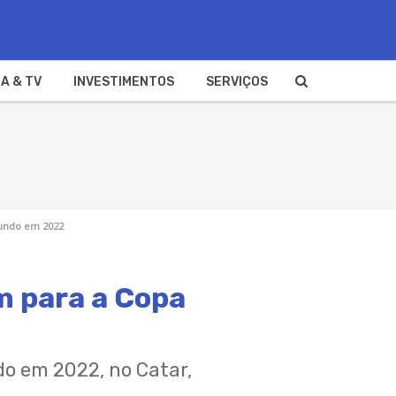
A & TV
INVESTIMENTOS
SERVIÇOS
Mundo em 2022
m para a Copa
o em 2022, no Catar,