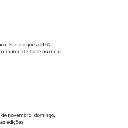
o. Isso porque a FIFA
 extremamente forte no meio
 de novembro, domingo,
as edições.