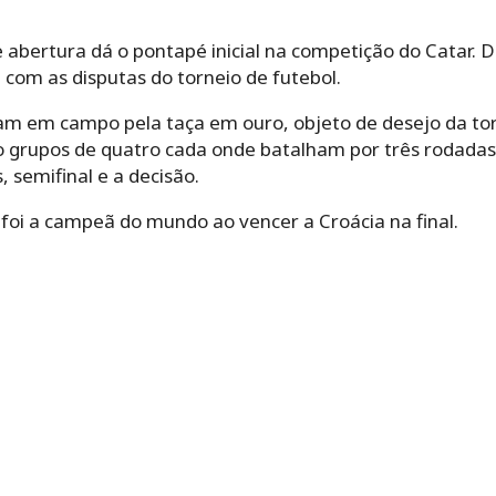
abertura dá o pontapé inicial na competição do Catar. D
om as disputas do torneio de futebol.
ram em campo pela taça em ouro, objeto de desejo da to
to grupos de quatro cada onde batalham por três rodadas
, semifinal e a decisão.
foi a campeã do mundo ao vencer a Croácia na final.