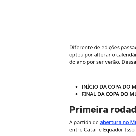
Diferente de edições passa
optou por alterar o calendá
do ano por ser verão. Dess
INÍCIO DA COPA DO
FINAL DA COPA DO 
Primeira roda
A partida de
abertura no M
entre Catar e Equador. Iss