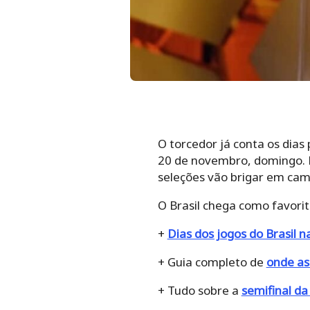
O torcedor já conta os dias 
20 de novembro, domingo. M
seleções vão brigar em ca
O Brasil chega como favori
+
Dias dos jogos do Brasil 
+ Guia completo de
onde as
+ Tudo sobre a
semifinal d