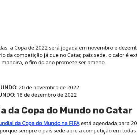
das, a Copa de 2022 será jogada em novembro e dezembr
rio da competição já que no Catar, país sede, o calor é
a maneira, o fim do ano promete ser ameno.
 MUNDO
: 20 de novembro de 2022
MUNDO
: 18 de dezembro de 2022
da da Copa do Mundo no Catar
undial da Copa do Mundo na FIFA
está agendada para 20
o porque sempre o país sede abre a competição em todas 