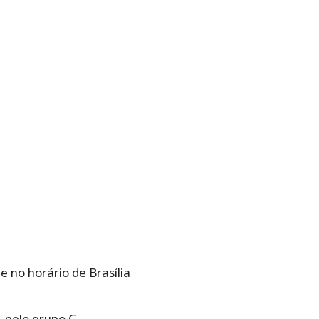
 no horário de Brasília
, pelo grupo G.