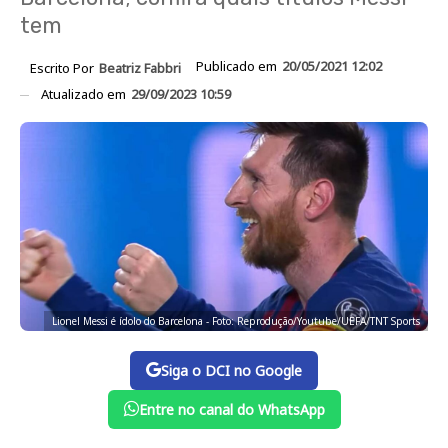
tem
Publicado em
20/05/2021 12:02
Escrito Por
Beatriz Fabbri
Atualizado em
29/09/2023 10:59
Lionel Messi é ídolo do Barcelona - Foto: Reprodução/Youtube/UEFA/TNT Sports
Siga o DCI no Google
Entre no canal do WhatsApp