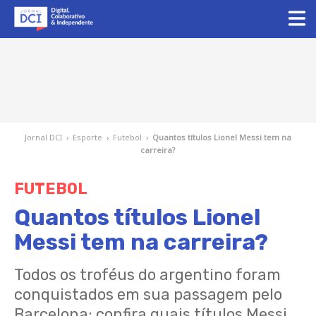
Jornal DCI
›
Esporte
›
Futebol
›
Quantos títulos Lionel Messi tem na
carreira?
FUTEBOL
Quantos títulos Lionel
Messi tem na carreira?
Todos os troféus do argentino foram
conquistados em sua passagem pelo
Barcelona; confira quais títulos Messi