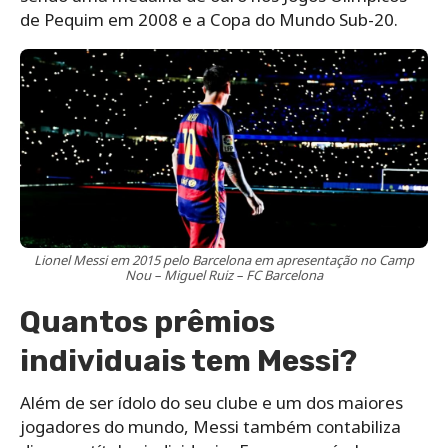
de Pequim em 2008 e a Copa do Mundo Sub-20.
Lionel Messi em 2015 pelo Barcelona em apresentação no Camp
Nou – Miguel Ruiz – FC Barcelona
Quantos prêmios
individuais tem Messi?
Além de ser ídolo do seu clube e um dos maiores
jogadores do mundo, Messi também contabiliza