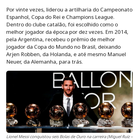
Por vinte vezes, liderou a artilharia do Campeonato
Espanhol, Copa do Rei e Champions League.
Dentro do clube catalão, foi escolhido como o
melhor jogador da época por dez vezes. Em 2014,
pela Argentina, recebeu o prêmio de melhor
jogador da Copa do Mundo no Brasil, deixando
Arjen Robben, da Holanda, e até mesmo Manuel
Neuer, da Alemanha, para trás.
Lionel Messi conquistou seis Bolas de Ouro na carreira (Miguel Ruiz –