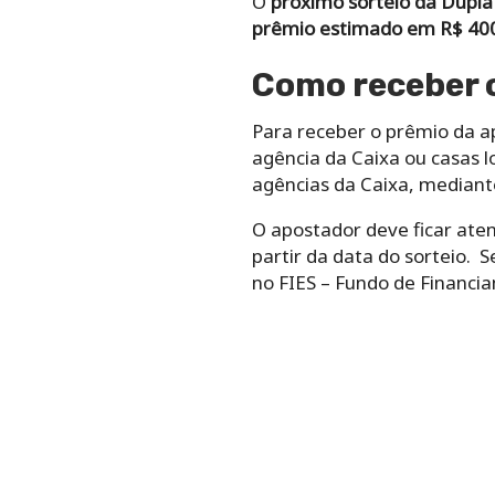
O
próximo sorteio da Dupla
prêmio estimado em R$ 400
Como receber 
Para receber o prêmio da 
agência da Caixa ou casas lo
agências da Caixa, mediante
O apostador deve ficar aten
partir da data do sorteio.
S
no FIES – Fundo de Financi