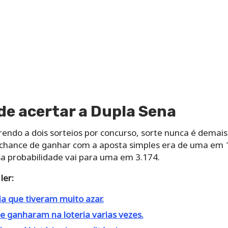
de acertar a Dupla Sena
ndo a dois sorteios por concurso, sorte nunca é demais
a chance de ganhar com a aposta simples era de uma em
sa probabilidade vai para uma em 3.174.
ler:
ia que tiveram muito azar.
 ganharam na loteria varias vezes.