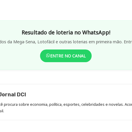
Resultado de loteria no WhatsApp!
dos da Mega-Sena, Lotofácil e outras loterias em primeira mão. Entr
ENTRE NO CANAL
ornal DCI
ocê procura sobre economia, política, esportes, celebridades e novelas. 
il.