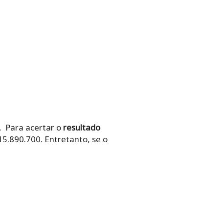
. Para acertar o
resultado
15.890.700. Entretanto,
se o