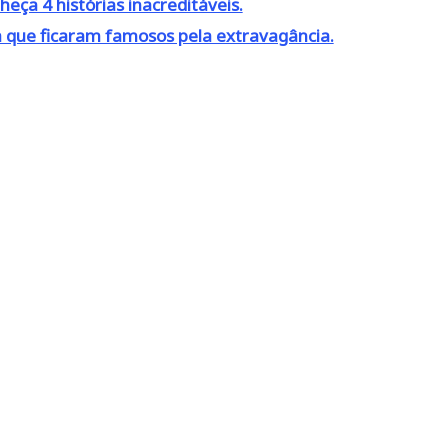
heça 4 histórias inacreditáveis.
 que ficaram famosos pela extravagância.