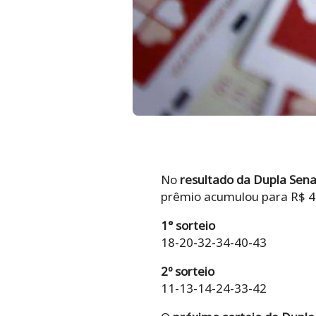
No
resultado da Dupla Sena
prêmio acumulou para R$ 4
1° sorteio
18-20-32-34-40-43
2º sorteio
11-13-14-24-33-42