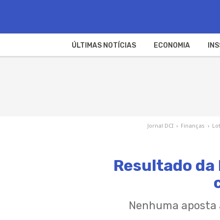
ÚLTIMAS NOTÍCIAS
ECONOMIA
INS
Jornal DCI
›
Finanças
›
Lo
Resultado da 
Nenhuma aposta a