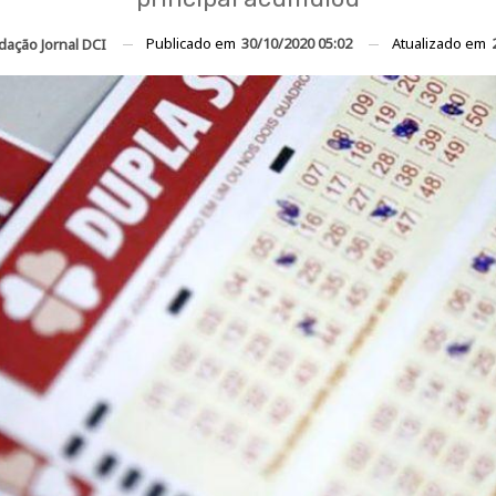
Publicado em
30/10/2020 05:02
Atualizado em
dação Jornal DCI