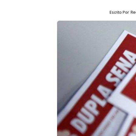
Escrito Por
Re