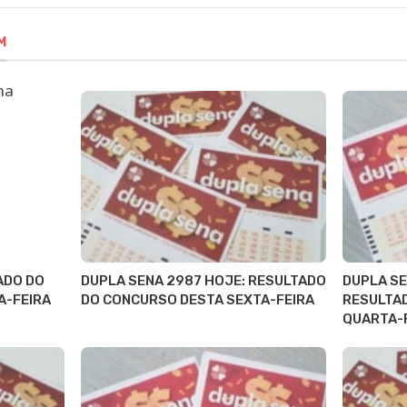
M
ADO DO
DUPLA SENA 2987 HOJE: RESULTADO
DUPLA SE
A-FEIRA
DO CONCURSO DESTA SEXTA-FEIRA
RESULTA
QUARTA-