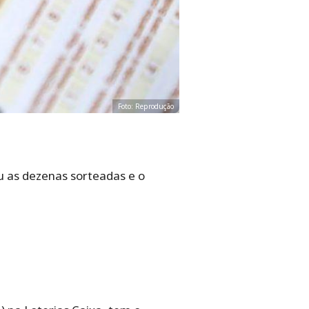
Foto: Reprodução
 as dezenas sorteadas e o