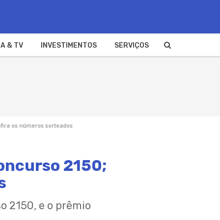
A & TV
INVESTIMENTOS
SERVIÇOS
nfira os números sorteados
concurso 2150;
s
 2150, e o prêmio