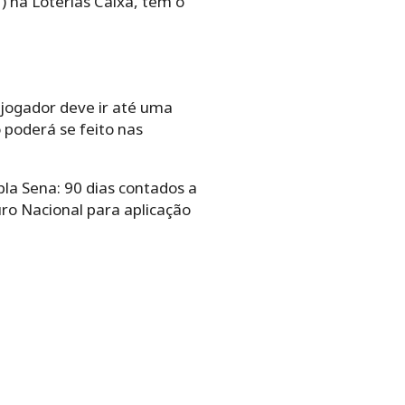
) na Loterias Caixa, tem o
o jogador deve ir até uma
ó poderá se feito nas
la Sena: 90 dias contados a
ro Nacional para aplicação