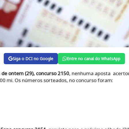
Siga o DCI no Google
Entre no canal do WhatsApp
 de ontem (29), concurso 2150
, nenhuma aposta acertou
00 mi. Os números sorteados, no concurso foram: