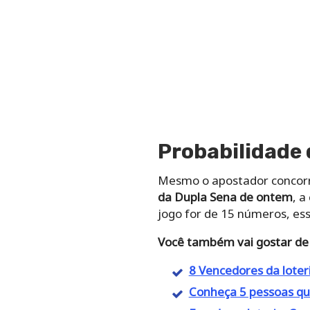
Probabilidade 
Mesmo o apostador concorre
da Dupla Sena de ontem
, 
jogo for de 15 números, es
Você também vai gostar de 
8 Vencedores da loter
Conheça 5 pessoas que