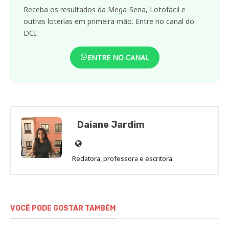
Receba os resultados da Mega-Sena, Lotofácil e
outras loterias em primeira mão. Entre no canal do
DCI.
ENTRE NO CANAL
Daiane Jardim
Site
de
Redatora, professora e escritora.
Daiane
Jardim
VOCÊ PODE GOSTAR TAMBÉM