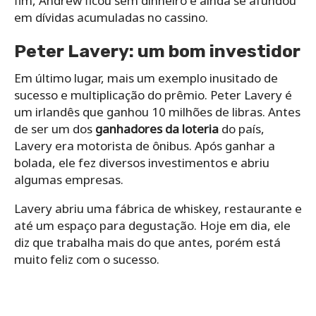
fim, Andrew ficou sem dinheiro e ainda se afundou
em dívidas acumuladas no cassino.
Peter Lavery: um bom investidor
Em último lugar, mais um exemplo inusitado de
sucesso e multiplicação do prêmio. Peter Lavery é
um irlandês que ganhou 10 milhões de libras. Antes
de ser um dos
ganhadores da loteria
do país,
Lavery era motorista de ônibus. Após ganhar a
bolada, ele fez diversos investimentos e abriu
algumas empresas.
Lavery abriu uma fábrica de whiskey, restaurante e
até um espaço para degustação. Hoje em dia, ele
diz que trabalha mais do que antes, porém está
muito feliz com o sucesso.