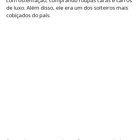
com ostentação, comprando roupas caras e carros
de luxo. Além disso, ele era um dos solteiros mais
cobiçados do país.