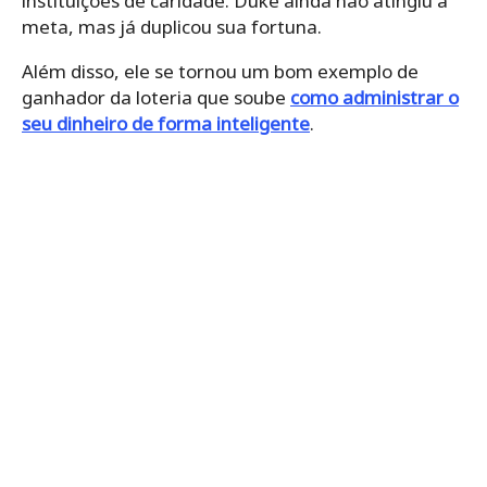
instituições de caridade. Duke ainda não atingiu a
meta, mas já duplicou sua fortuna.
Além disso, ele se tornou um bom exemplo de
ganhador da loteria que soube
como administrar o
seu dinheiro de forma inteligente
.