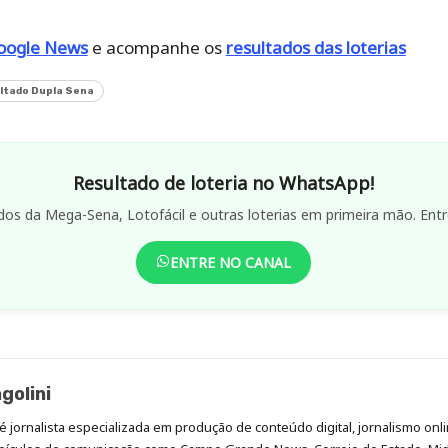
oogle News
e acompanhe os
resultados das loterias
ltado Dupla Sena
Resultado de loteria no WhatsApp!
dos da Mega-Sena, Lotofácil e outras loterias em primeira mão. Entr
ENTRE NO CANAL
golini
é jornalista especializada em produção de conteúdo digital, jornalismo onli