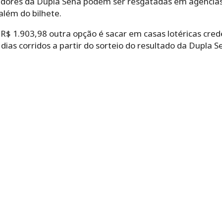
adores da Dupla Sena podem ser resgatadas em agência
além do bilhete.
R$ 1.903,98 outra opção é sacar em casas lotéricas cred
 dias corridos a partir do sorteio do resultado da Dupla 