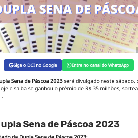
Siga o DCI no Google
Entre no canal do WhatsApp
Dupla Sena de Páscoa 2023
será divulgado neste sábado, di
je e saiba se ganhou o prêmio de R$ 35 milhões, sortea
 .
Dupla Sena de Páscoa 2023
tado da Dupla Sena de Páscoa 2023: