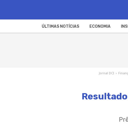
ÚLTIMAS NOTÍCIAS
ECONOMIA
INS
Jornal DCI
›
Finan
Resultado
Prê