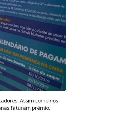
rtadores. Assim como nos
zenas faturam prêmio.