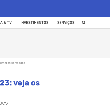
A & TV
INVESTIMENTOS
SERVIÇOS
 números sorteados
3: veja os
ões