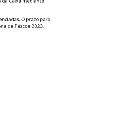
s da Caixa mediante
enciadas. O prazo para
Sena de Páscoa 2023.