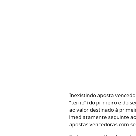
Inexistindo aposta vencedor
“terno”) do primeiro e do s
ao valor destinado à primei
imediatamente seguinte ao 
apostas vencedoras com sei