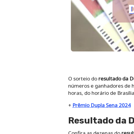
O sorteio do
resultado da 
números e ganhadores de ho
horas, do horário de Brasília
+
Prêmio Dupla Sena 2024
Resultado da 
Confira as dezenas do
resul