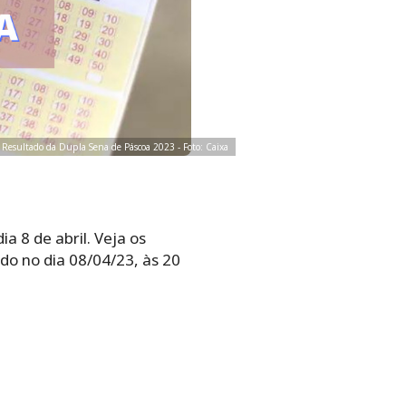
Resultado da Dupla Sena de Páscoa 2023 - Foto: Caixa
a 8 de abril. Veja os
do no dia 08/04/23, às 20