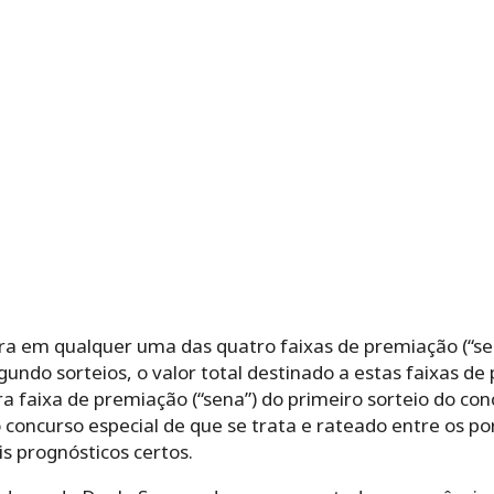
a em qualquer uma das quatro faixas de premiação (“sen
egundo sorteios, o valor total destinado a estas faixas d
ra faixa de premiação (“sena”) do primeiro sorteio do co
concurso especial de que se trata e rateado entre os po
s prognósticos certos.