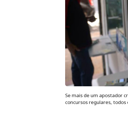
Se mais de um apostador cr
concursos regulares, todos