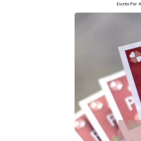
Escrito Por
A