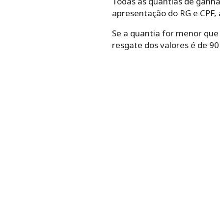
Todas as quantias de ganh
apresentação do RG e CPF, 
Se a quantia for menor que 
resgate dos valores é de 90