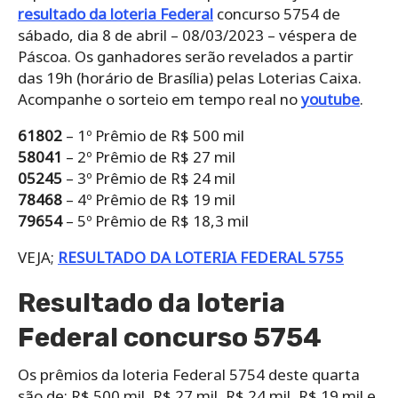
resultado da loteria Federal
concurso 5754 de
sábado, dia 8 de abril – 08/03/2023 – véspera de
Páscoa. Os ganhadores serão revelados a partir
das 19h (horário de Brasília) pelas Loterias Caixa.
Acompanhe o sorteio em tempo real no
youtube
.
61802
– 1º Prêmio de R$ 500 mil
58041
– 2º Prêmio de R$ 27 mil
05245
– 3º Prêmio de R$ 24 mil
78468
– 4º Prêmio de R$ 19 mil
79654
– 5º Prêmio de R$ 18,3 mil
VEJA;
RESULTADO DA LOTERIA FEDERAL 5755
Resultado da loteria
Federal concurso 5754
Os prêmios da loteria Federal 5754 deste quarta
são de: R$ 500 mil, R$ 27 mil, R$ 24 mil, R$ 19 mil e