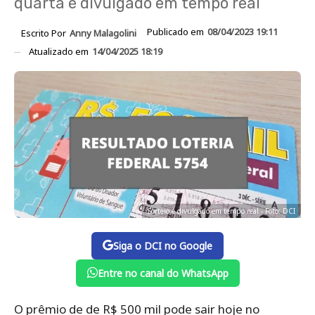
quarta é divulgado em tempo real
Publicado em
08/04/2023 19:11
Escrito Por
Anny Malagolini
Atualizado em
14/04/2025 18:19
Sorteio é divulgado em tempo real - Foto: DCI
Siga o DCI no Google
Entre no canal do WhatsApp
O prêmio de de R$ 500 mil pode sair hoje no