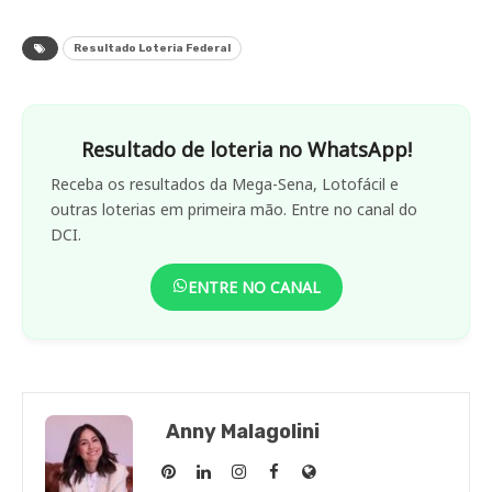
Resultado Loteria Federal
Resultado de loteria no WhatsApp!
Receba os resultados da Mega-Sena, Lotofácil e
outras loterias em primeira mão. Entre no canal do
DCI.
ENTRE NO CANAL
Anny Malagolini
Anny
Anny
Anny
Anny
Site