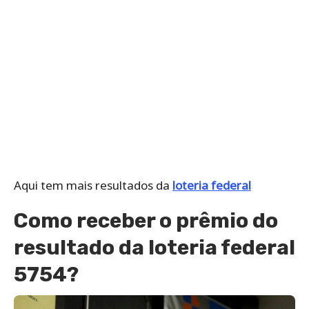
Aqui tem mais resultados da
loteria federal
Como receber o prêmio do
resultado da loteria federal
5754?