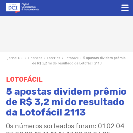
Jornal DCI
›
Finanças
›
Loterias
›
Lotofácil
›
5 apostas dividem prêmio
de R$ 3,2 mi do resultado da Lotofácil 2113
LOTOFÁCIL
5 apostas dividem prêmio
de R$ 3,2 mi do resultado
da Lotofácil 2113
Os números sorteados foram: 01 02 04