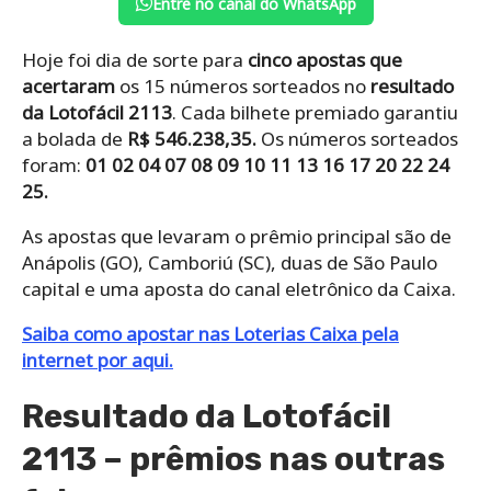
Entre no canal do WhatsApp
Hoje foi dia de sorte para
cinco apostas que
acertaram
os 15 números sorteados no
resultado
da Lotofácil 2113
. Cada bilhete premiado garantiu
a bolada de
R$ 546.238,35.
Os números sorteados
foram:
01 02 04 07 08 09 10 11 13 16 17 20 22 24
25.
As apostas que levaram o prêmio principal são de
Anápolis (GO), Camboriú (SC), duas de São Paulo
capital e uma aposta do canal eletrônico da Caixa.
Saiba como apostar nas Loterias Caixa pela
internet por aqui.
Resultado da Lotofácil
2113 – prêmios nas outras