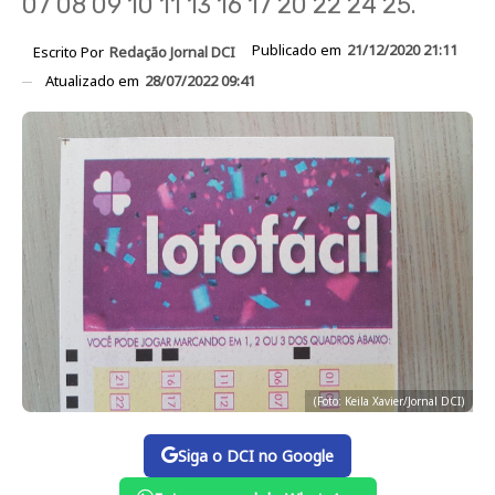
07 08 09 10 11 13 16 17 20 22 24 25.
Publicado em
21/12/2020 21:11
Escrito Por
Redação Jornal DCI
Atualizado em
28/07/2022 09:41
(Foto: Keila Xavier/Jornal DCI)
Siga o DCI no Google