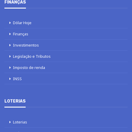
FINANÇAS
Dólar Hoje
Finanças
Investimentos
Legislação e Tributos
Imposto de renda
INSS
LOTERIAS
Loterias