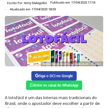
Publicado em
17/04/2023 17:16
Escrito Por
Anny Malagolini
Atualizado em
17/04/2023 18:39
Lotofácil tem sorteio de segunda a sábado - Foto: DCI
Siga o DCI no Google
Entre no canal do WhatsApp
A lotofácil é um das loterias mais tradicionais do
Brasil, onde o apostador deve escolher a partir de