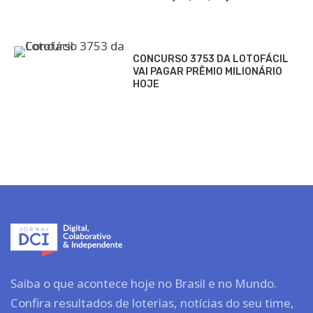
CONCURSO 3753 DA LOTOFÁCIL
VAI PAGAR PRÊMIO MILIONÁRIO
HOJE
Saiba o que acontece hoje no Brasil e no Mundo.
Confira resultados de loterias, notícias do seu time,