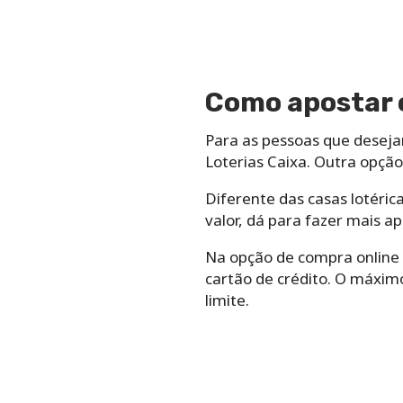
Como apostar o
Para as pessoas que desejam
Loterias Caixa. Outra opção,
Diferente das casas lotéric
valor, dá para fazer mais 
Na opção de compra online 
cartão de crédito. O máximo
limite.