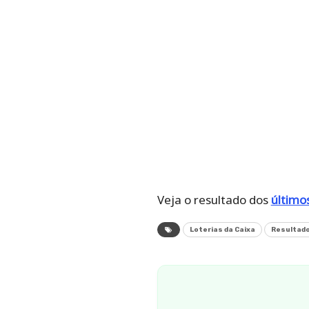
Veja o resultado dos
últimos
Loterias da Caixa
Resultado