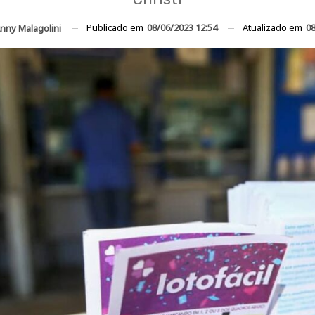
Publicado em
08/06/2023 12:54
Atualizado em
08
nny Malagolini