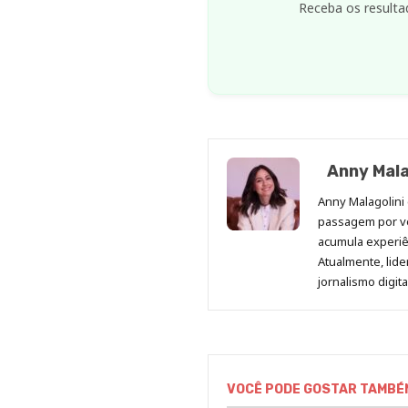
Receba os resulta
Anny Mala
Anny Malagolini 
passagem por v
acumula experiên
Atualmente, lid
jornalismo digit
VOCÊ PODE GOSTAR TAMBÉ