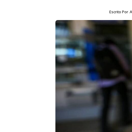
Escrito Por
A