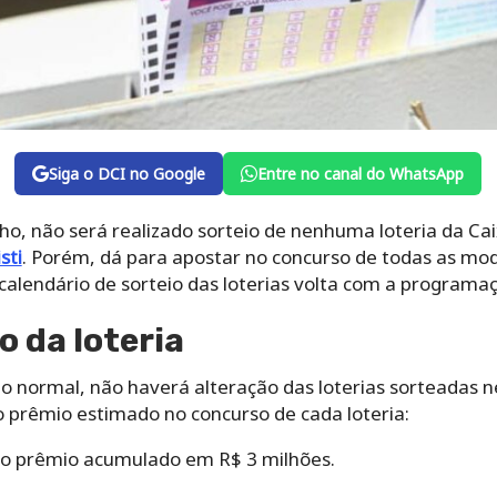
Siga o DCI no Google
Entre no canal do WhatsApp
nho, não será realizado sorteio de nenhuma loteria da Ca
sti
. Porém, dá para apostar no concurso de todas as mo
o calendário de sorteio das loterias volta com a programa
o da loteria
 normal, não haverá alteração das loterias sorteadas n
 o prêmio estimado no concurso de cada loteria:
 o prêmio acumulado em R$ 3 milhões.