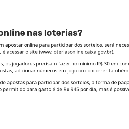
nline nas loterias?
 apostar online para participar dos sorteios, será necess
 é acessar o site (www.loteriasonline.caixa.gov.br).
as, os jogadores precisam fazer no mínimo R$ 30 em comp
apostas, adicionar números em jogo ou concorrer també
de apostas para participar dos sorteios, a forma de pa
 permitido para gasto é de R$ 945 por dia, mas é possíve