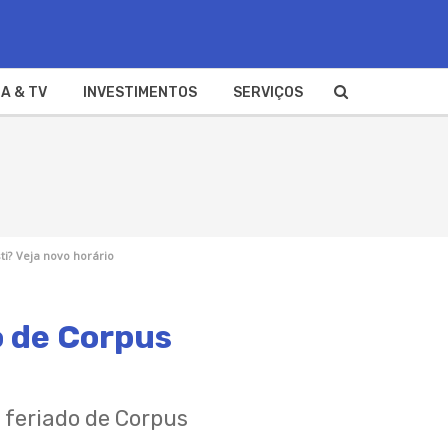
A & TV
INVESTIMENTOS
SERVIÇOS
ti? Veja novo horário
o de Corpus
o feriado de Corpus