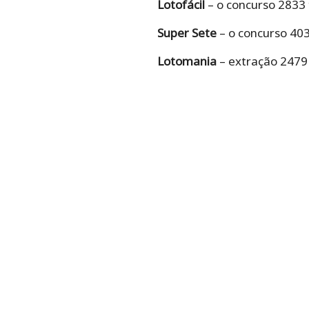
Lotofácil
– o concurso 2833
Super Sete
– o concurso 40
Lotomania
– extração 2479