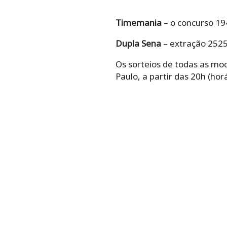
Timemania
– o concurso 1
Dupla Sena
– extração 2525
Os sorteios de todas as mod
Paulo, a partir das 20h (horá