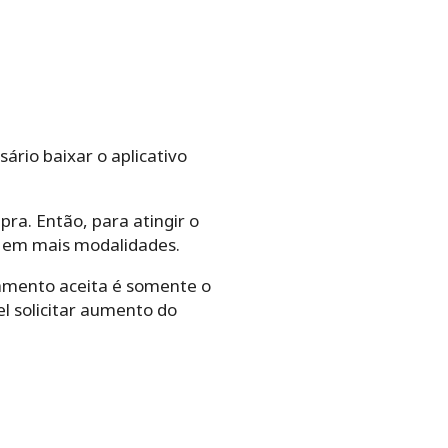
ário baixar o aplicativo
ra. Então, para atingir o
m em mais modalidades.
gamento aceita é somente o
l solicitar aumento do