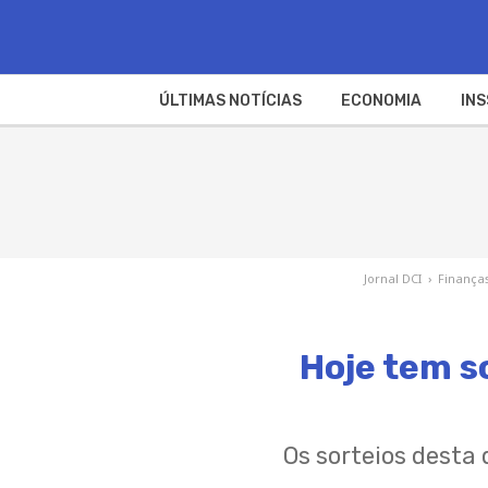
ÚLTIMAS NOTÍCIAS
ECONOMIA
INS
Jornal DCI
›
Finança
Hoje tem s
Os sorteios desta 