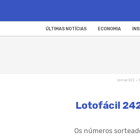
ÚLTIMAS NOTÍCIAS
ECONOMIA
INS
Jornal DCI
›
Lotofácil 24
Os números sortead