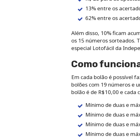
13%‌ entre‌ ‌os‌ ‌acertado
62% entre‌ ‌os‌ ‌acertador
Além‌ ‌disso,‌ ‌10%‌ ‌ficam‌ ‌acu
‌os‌ ‌15‌ ‌números‌ ‌sorteados.‌
‌especial‌ ‌Lotofácil‌ ‌da‌ ‌Indep
Como‌ ‌funciona‌ 
Em‌ ‌cada‌ ‌bolão‌ ‌é‌ ‌possível‌ ‌fa
‌bolões‌ ‌com‌ ‌19‌ ‌números‌ ‌e‌ 
‌bolão‌ ‌é‌ ‌de‌ ‌R$10,00‌ ‌e‌ ‌cada‌
Mínimo‌ ‌de‌ ‌duas‌ ‌e‌ ‌máx
Mínimo‌ ‌de‌ ‌duas‌ ‌e‌ ‌máx
Mínimo‌ ‌de‌ ‌duas‌ ‌e‌ ‌máx
Mínimo‌ ‌de‌ ‌duas‌ ‌e‌ ‌máx