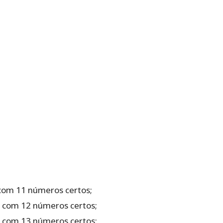
com‌ ‌11‌ ‌números‌ ‌certos‌;‌ ‌
 ‌com‌ ‌12‌ ‌números‌ ‌certos;‌ ‌
 ‌com‌ ‌13‌ ‌números‌ ‌certos;‌ ‌