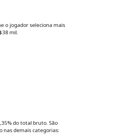
e‌ ‌o‌ ‌jogador‌ ‌seleciona‌ ‌mais‌
8‌ ‌mil.‌ ‌
%‌ ‌do‌ ‌total‌ ‌bruto.‌ ‌São‌
 ‌nas‌ ‌demais‌ ‌categorias:‌ ‌