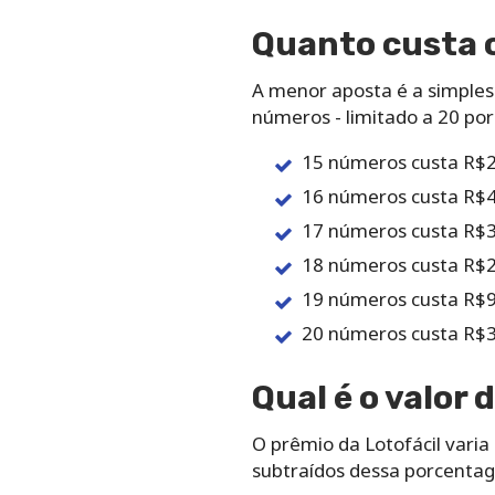
Quanto‌ ‌custa‌ ‌o
A‌ ‌menor‌ ‌aposta‌ ‌é‌ ‌a‌ ‌simple
‌números‌ ‌-‌ ‌limitado‌ ‌a‌ ‌20‌ ‌p
15 números custa R$2
16 números custa R$4
17 números custa R$3
18 números custa R$2
19 números custa R$9
20 números custa R$3
Qual‌ ‌é‌ ‌o‌ ‌valor‌ 
O‌ ‌prêmio‌ ‌da Lotofácil varia‌ ‌
‌subtraídos‌ ‌dessa‌ ‌porcentagem,