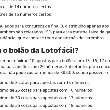
res‌ ‌de‌ ‌14‌ ‌números certos;‌
es‌ ‌de‌ ‌15‌ ‌números certos;‌ ‌
mulados‌ ‌para‌ ‌concursos‌ ‌de‌ ‌final‌ ‌0, distribuído‌ apenas ao
 Também são‌ ‌coletados‌ ‌15%‌ ‌para‌ essa‌ ‌mesma‌ ‌faixa‌ ‌de‌ ‌g
endência,‌ ‌que‌ acontece‌ ‌todo‌ ‌ano‌ ‌no‌ ‌mês‌ ‌de‌ ‌setembro.‌
‌o‌ ‌bolão da Lotofácil?‌ ‌
zer‌ ‌no‌ ‌máximo‌ ‌10‌ ‌apostas‌ ‌para‌ ‌bolões‌ ‌com‌ ‌15,‌ ‌16,‌ ‌17‌ ‌ou
‌uma‌ ‌para‌ ‌bolões‌ ‌com‌ ‌20‌ ‌números.‌ Entretanto, para‌ ‌concorre
 ‌cota‌ ‌não‌ ‌pode‌ ‌custar‌ ‌menos‌ ‌de‌ ‌R$3,00,‌ ‌sendo‌ ‌possível‌ ‌rea
imo‌ ‌de‌ ‌8‌ ‌cotas‌ para‌ ‌apostas‌ ‌com‌ ‌15‌ ‌números;‌ ‌
imo‌ ‌de‌ ‌25‌ ‌cotas para‌ ‌apostas‌ ‌com‌ ‌16‌ ‌números‌;‌ ‌
imo‌ ‌de‌ ‌30‌ ‌cotas ‌para‌ ‌apostas‌ ‌com‌ ‌17‌ ‌números;‌ ‌
imo‌ ‌de‌ ‌35‌ ‌cotas para‌ ‌apostas‌ ‌com‌ ‌18‌ ‌números;‌ ‌