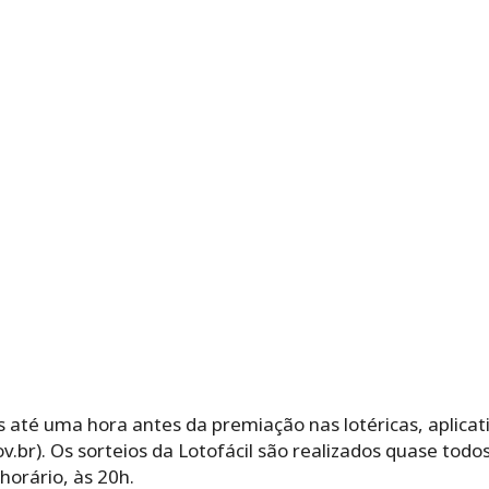
 até uma hora antes da premiação nas lotéricas, aplicati
 Os‌ ‌sorteios‌ ‌da‌ ‌Lotofácil‌ ‌são‌ ‌realizados‌ ‌quase‌ ‌todos‌ ‌
orário,‌ ‌às‌ ‌20h.‌