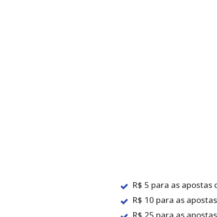
R$‌ ‌5 para‌ ‌as‌ ‌apostas‌ ‌
R$‌ ‌10 para‌ ‌as‌ ‌apostas‌
R$‌ ‌25 para‌ ‌as‌ ‌apostas‌