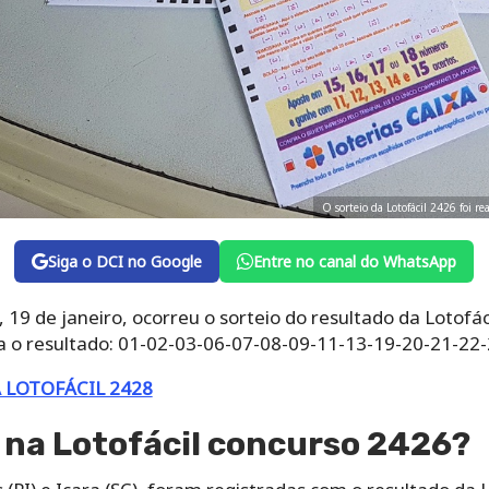
O sorteio da Lotofácil 2426 foi r
Siga o DCI no Google
Entre no canal do WhatsApp
, 19 de janeiro, ocorreu o sorteio do resultado da Lotofá
ja o resultado: 01-02-03-06-07-08-09-11-13-19-20-21-22-
 LOTOFÁCIL 2428
 na Lotofácil concurso 2426?