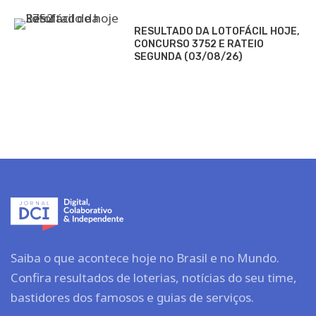
RESULTADO DA LOTOFÁCIL HOJE,
CONCURSO 3752 E RATEIO
SEGUNDA (03/08/26)
Saiba o que acontece hoje no Brasil e no Mundo.
Confira resultados de loterias, notícias do seu time,
bastidores dos famosos e guias de serviços.