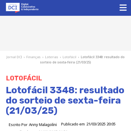
Jornal DCI
›
Finanças
›
Loterias
›
Lotofácil
›
Lotofácil 3348: resultado do
sorteio de sexta-feira (21/03/25)
LOTOFÁCIL
Lotofácil 3348: resultado
do sorteio de sexta-feira
(21/03/25)
Publicado em
21/03/2025 20:05
Escrito Por
Anny Malagolini