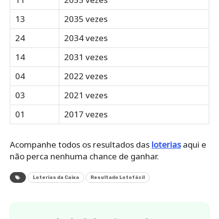
13
2035 vezes
24
2034 vezes
14
2031 vezes
04
2022 vezes
03
2021 vezes
01
2017 vezes
Acompanhe todos os resultados das
loterias
aqui e
não perca nenhuma chance de ganhar.
Loterias da Caixa
Resultado Lotofácil