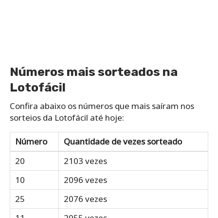
Números mais sorteados na
Lotofácil
Confira abaixo os números que mais saíram nos
sorteios da Lotofácil até hoje:
Número
Quantidade de vezes sorteado
20
2103 vezes
10
2096 vezes
25
2076 vezes
11
2055 vezes