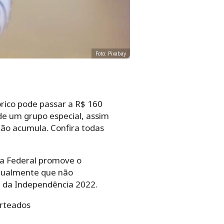
Foto: Pixabay
órico pode passar a R$ 160
 de um grupo especial, assim
não acumula. Confira todas
ca Federal promove o
anualmente que não
l da Independência 2022.
orteados