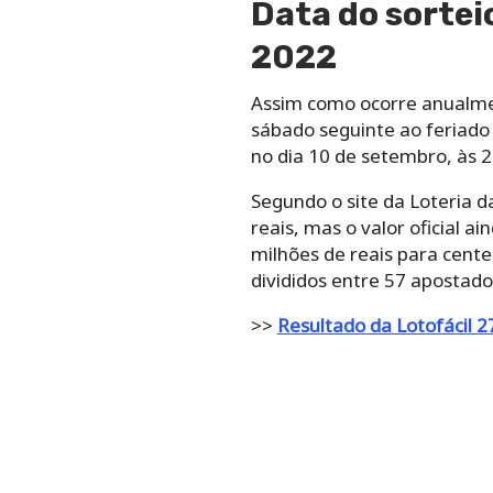
Data do sortei
2022
Assim como ocorre anualmen
sábado seguinte ao feriado 
no dia 10 de setembro, às 2
Segundo o site da Loteria d
reais, mas o valor oficial a
milhões de reais para cent
divididos entre 57 apostad
>>
Resultado da Lotofácil 