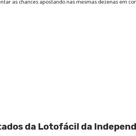
ntar as chances apostando nas mesmas dezenas em conc
tados da Lotofácil da Indepen