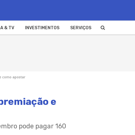
A & TV
INVESTIMENTOS
SERVIÇOS
 e como apostar
 premiação e
tembro pode pagar 160