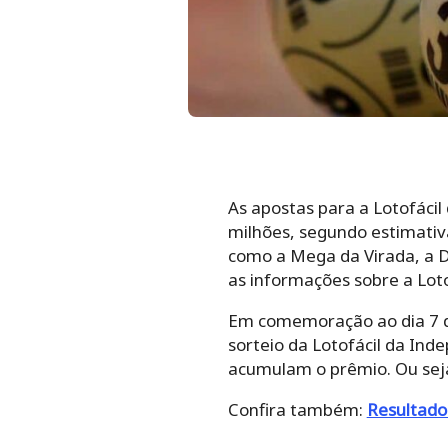
As apostas para a Lotofácil
milhões, segundo estimativa
como a Mega da Virada, a D
as informações sobre a Lot
Em comemoração ao dia 7 d
sorteio da Lotofácil da In
acumulam o prêmio. Ou seja
Confira também:
Resultado