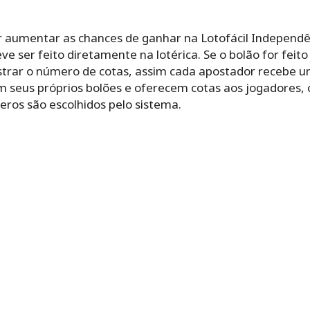
umentar as chances de ganhar na Lotofácil Independên
ve ser feito diretamente na lotérica. Se o bolão for fei
istrar o número de cotas, assim cada apostador recebe
 seus próprios bolões e oferecem cotas aos jogadores,
eros são escolhidos pelo sistema.