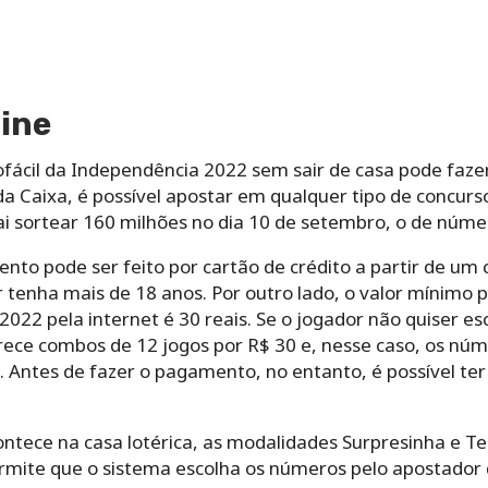
ine
ácil da Independência 2022 sem sair de casa pode fazer i
da Caixa, é possível apostar em qualquer tipo de concurs
 sortear 160 milhões no dia 10 de setembro, o de númer
o pode ser feito por cartão de crédito a partir de um c
 tenha mais de 18 anos. Por outro lado, o valor mínimo p
2022 pela internet é 30 reais. Se o jogador não quiser es
erece combos de 12 jogos por R$ 30 e, nesse caso, os núm
 Antes de fazer o pagamento, no entanto, é possível te
ece na casa lotérica, as modalidades Surpresinha e Te
ermite que o sistema escolha os números pelo apostador 