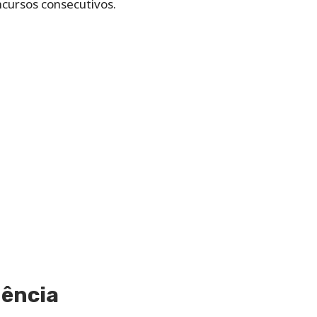
ursos consecutivos.
dência