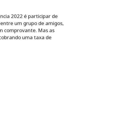
cia 2022 é participar de
to entre um grupo de amigos,
 um comprovante. Mas as
 cobrando uma taxa de