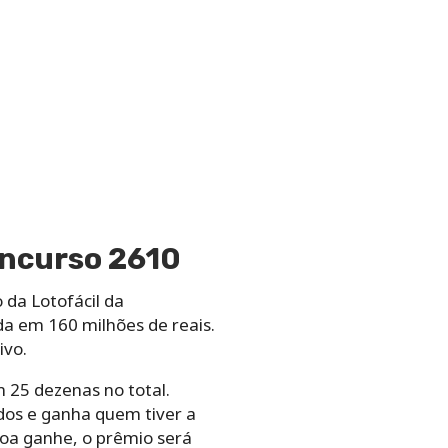
oncurso 2610
 da Lotofácil da
a em 160 milhões de reais.
ivo.
 25 dezenas no total.
dos e ganha quem tiver a
soa ganhe, o prêmio será