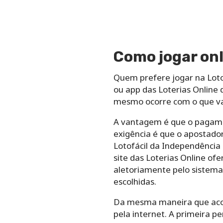
Como jogar onl
Quem prefere jogar na Lotof
ou app das Loterias Online 
mesmo ocorre com o que vai
A vantagem é que o pagament
exigência é que o apostador
Lotofácil da Independência 
site das Loterias Online of
aletoriamente pelo sistema.
escolhidas.
Da mesma maneira que acont
pela internet. A primeira p