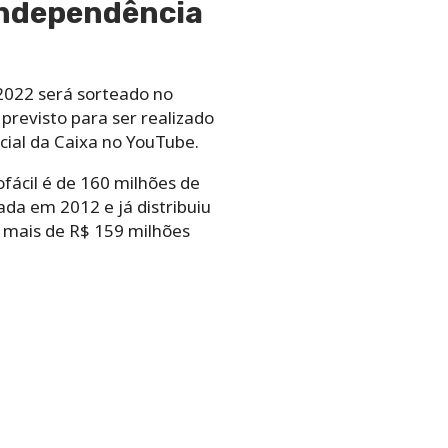
 Independência
2022 será sorteado no
previsto para ser realizado
cial da Caixa no YouTube.
fácil é de 160 milhões de
iada em 2012 e já distribuiu
m mais de R$ 159 milhões