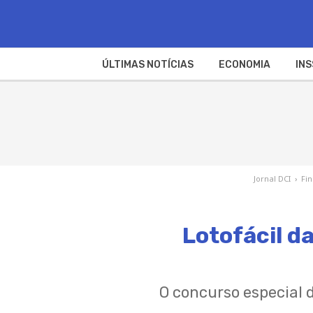
ÚLTIMAS NOTÍCIAS
ECONOMIA
INS
Jornal DCI
›
Fi
Lotofácil d
O concurso especial 