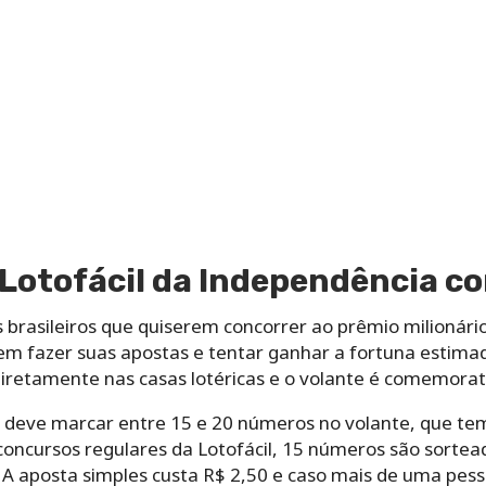
Lotofácil da Independência c
s brasileiros que quiserem concorrer ao prêmio milionário
m fazer suas apostas e tentar ganhar a fortuna estimad
diretamente nas casas lotéricas e o volante é comemorat
r deve marcar entre 15 e 20 números no volante, que tem
oncursos regulares da Lotofácil, 15 números são sortea
. A aposta simples custa R$ 2,50 e caso mais de uma pes