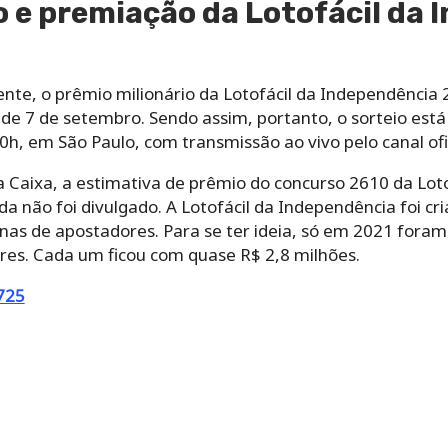
o e premiação da Lotofácil da
te, o prêmio milionário da Lotofácil da Independência 
de 7 de setembro. Sendo assim, portanto, o sorteio está 
0h, em São Paulo, com transmissão ao vivo pelo canal ofi
a Caixa, a estimativa de prêmio do concurso 2610 da Loto
inda não foi divulgado. A Lotofácil da Independência foi cr
enas de apostadores. Para se ter ideia, só em 2021 fora
ores. Cada um ficou com quase R$ 2,8 milhões.
2725