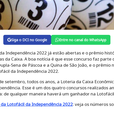
Siga o DCI no Google
Entre no canal do WhatsApp
 da Independência 2022 já estão abertas e o prêmio hist
s da Caixa. A boa notícia é que esse concurso faz parte
upla-Sena de Páscoa e a Quina de São João, e o prêmio 
ofácil da Independência 2022.
e setembro, todos os anos, a Loteria da Caixa Econômi
dependência. Esse é um dos quatro concursos realizados 
: de qualquer maneira haverá um ganhador na Lotofáci
 da Lotofácil da Independência 2022
: veja os números s