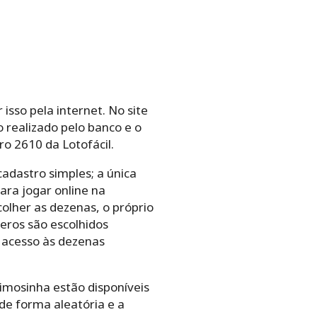
sso pela internet. No site
o realizado pelo banco e o
o 2610 da Lotofácil.
adastro simples; a única
ara jogar online na
colher as dezenas, o próprio
eros são escolhidos
r acesso às dezenas
imosinha estão disponíveis
de forma aleatória e a