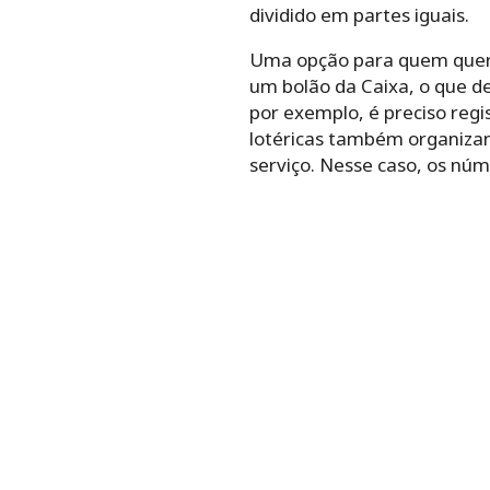
dividido em partes iguais.
Uma opção para quem quer a
um bolão da Caixa, o que de
por exemplo, é preciso reg
lotéricas também organizam
serviço. Nesse caso, os núm