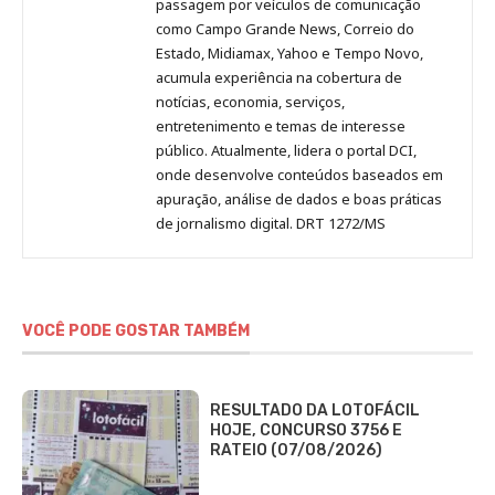
passagem por veículos de comunicação
como Campo Grande News, Correio do
Estado, Midiamax, Yahoo e Tempo Novo,
acumula experiência na cobertura de
notícias, economia, serviços,
entretenimento e temas de interesse
público. Atualmente, lidera o portal DCI,
onde desenvolve conteúdos baseados em
apuração, análise de dados e boas práticas
de jornalismo digital. DRT 1272/MS
VOCÊ PODE GOSTAR TAMBÉM
RESULTADO DA LOTOFÁCIL
HOJE, CONCURSO 3756 E
RATEIO (07/08/2026)