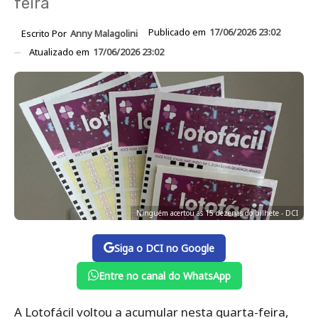
feira
Publicado em
17/06/2026 23:02
Escrito Por
Anny Malagolini
Atualizado em
17/06/2026 23:02
Ninguém acertou as 15 dezenas do bilhete - DCI
Siga o DCI no Google
Entre no canal do WhatsApp
A Lotofácil voltou a acumular nesta quarta-feira,