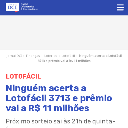
Jornal DCI
›
Finanças
›
Loterias
›
Lotofácil
›
Ninguém acerta a Lotofácil
3713 e prêmio vai a R$ 11 milhões
LOTOFÁCIL
Ninguém acerta a
Lotofácil 3713 e prêmio
vai a R$ 11 milhões
Próximo sorteio sai às 21h de quinta-