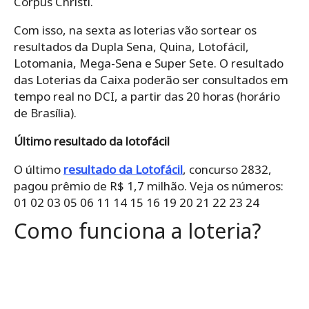
Corpus Christi.
Com isso, na sexta as loterias vão sortear os
resultados da Dupla Sena, Quina, Lotofácil,
Lotomania, Mega-Sena e Super Sete. O resultado
das Loterias da Caixa poderão ser consultados em
tempo real no DCI, a partir das 20 horas (horário
de Brasília).
Último resultado da lotofácil
O último
resultado da Lotofácil
, concurso 2832,
pagou prêmio de R$ 1,7 milhão. Veja os números:
01 02 03 05 06 11 14 15 16 19 20 21 22 23 24
Como funciona a loteria?