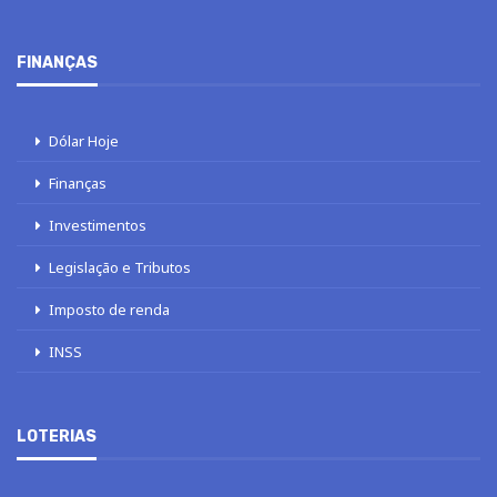
FINANÇAS
Dólar Hoje
Finanças
Investimentos
Legislação e Tributos
Imposto de renda
INSS
LOTERIAS