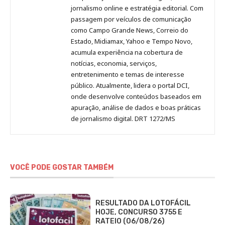
Pinterest
LinkedIn
Instagram
Facebook
Malagolini
jornalismo online e estratégia editorial. Com
passagem por veículos de comunicação
como Campo Grande News, Correio do
Estado, Midiamax, Yahoo e Tempo Novo,
acumula experiência na cobertura de
notícias, economia, serviços,
entretenimento e temas de interesse
público. Atualmente, lidera o portal DCI,
onde desenvolve conteúdos baseados em
apuração, análise de dados e boas práticas
de jornalismo digital. DRT 1272/MS
VOCÊ PODE GOSTAR TAMBÉM
RESULTADO DA LOTOFÁCIL
HOJE, CONCURSO 3755 E
RATEIO (06/08/26)