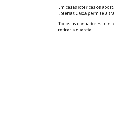
Em casas lotéricas os apos
Loterias Caixa permite a t
Todos os ganhadores tem até
retirar a quantia.