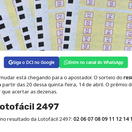
Siga o DCI no Google
Entre no canal do WhatsApp
mudar está chegando para o apostador. O sorteio do
res
 partir das 20 dessa quinta-feira, 14 de abril. O prêmio 
 que acertar as dezenas.
otofácil 2497
no resultado da Lotofácil 2497:
02 06 07 08 09 11 12 14 