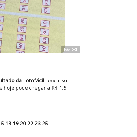
Foto: DCI
ultado da Lotofácil
concurso
de hoje pode chegar a R$ 1,5
15 18 19 20 22 23 25