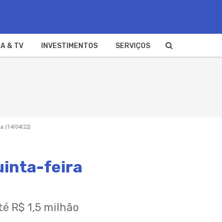
A & TV
INVESTIMENTOS
SERVIÇOS
a (14/04/22)
uinta-feira
é R$ 1,5 milhão