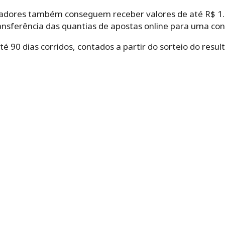
tadores também conseguem receber valores de até R$ 1.9
ransferência das quantias de apostas online para uma co
 90 dias corridos, contados a partir do sorteio do result