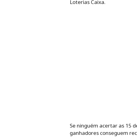
Loterias Caixa.
Se ninguém acertar as 15 de
ganhadores conseguem rece