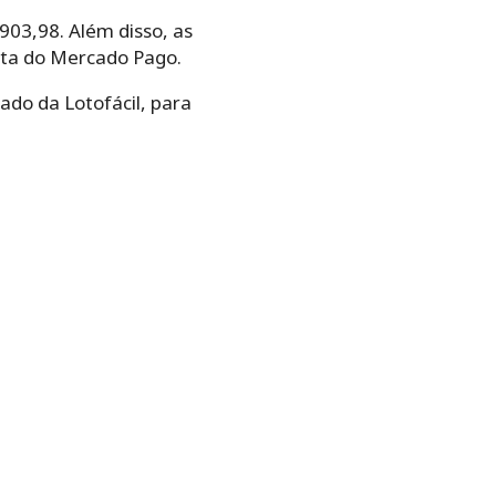
03,98. Além disso, as
nta do Mercado Pago.
ado da Lotofácil, para