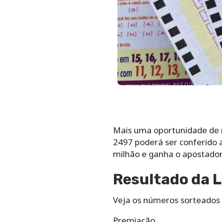
Mais uma oportunidade de 
2497 poderá ser conferido a
milhão e ganha o apostador
Resultado da L
Veja os números sorteados 
Premiação