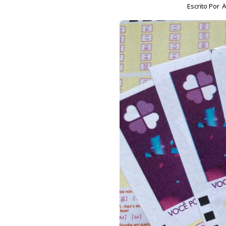
Escrito Por
A