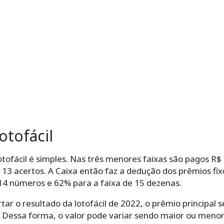
otofácil
ofácil é simples. Nas três menores faixas são pagos R$ 
 13 acertos. A Caixa então faz a dedução dos prêmios fixo
 14 números e 62% para a faixa de 15 dezenas.
ar o resultado da lotofácil de 2022, o prêmio principal
. Dessa forma, o valor pode variar sendo maior ou meno