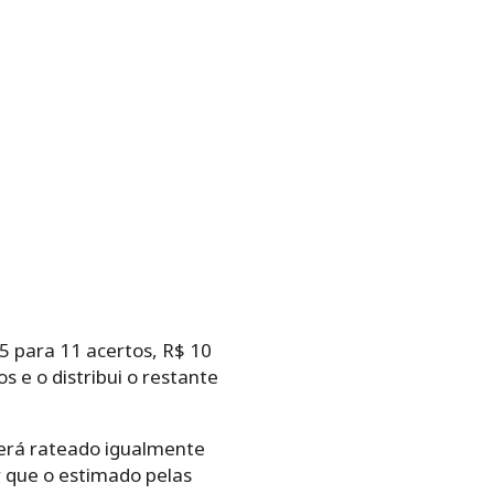
5 para 11 acertos, R$ 10
s e o distribui o restante
 será rateado igualmente
r que o estimado pelas