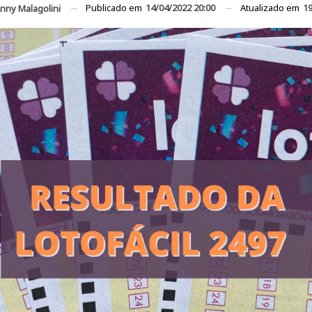
Publicado em
14/04/2022 20:00
Atualizado em
19
nny Malagolini