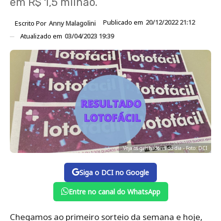
em R$ 1,5 milhão.
Publicado em
20/12/2022 21:12
Escrito Por
Anny Malagolini
Atualizado em
03/04/2023 19:39
Veja os ganhadores do dia - Foto: DCI
Siga o DCI no Google
Entre no canal do WhatsApp
Chegamos ao primeiro sorteio da semana e hoje,