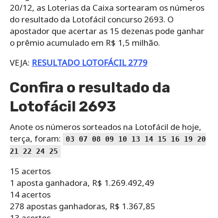
20/12, as Loterias da Caixa sortearam os números
do resultado da Lotofácil concurso 2693. O
apostador que acertar as 15 dezenas pode ganhar
o prêmio acumulado em R$ 1,5 milhão.
VEJA:
RESULTADO LOTOFÁCIL 2779
Confira o resultado da
Lotofácil 2693
Anote os números sorteados na Lotofácil de hoje,
terça, foram:
03 07 08 09 10 13 14 15 16 19 20
21 22 24 25
15 acertos
1 aposta ganhadora, R$ 1.269.492,49
14 acertos
278 apostas ganhadoras, R$ 1.367,85
13 acertos