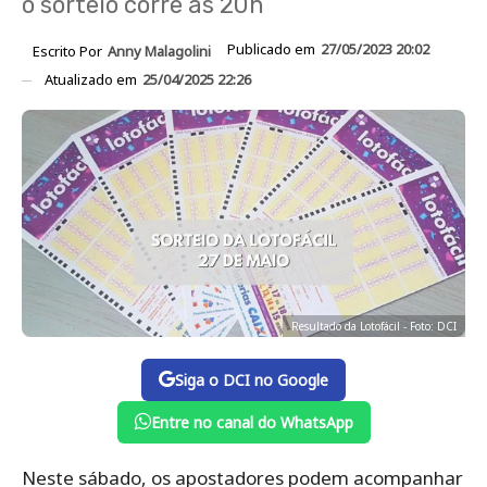
o sorteio corre às 20h
Publicado em
27/05/2023 20:02
Escrito Por
Anny Malagolini
Atualizado em
25/04/2025 22:26
Resultado da Lotofácil - Foto: DCI
Siga o DCI no Google
Entre no canal do WhatsApp
Neste sábado, os apostadores podem acompanhar