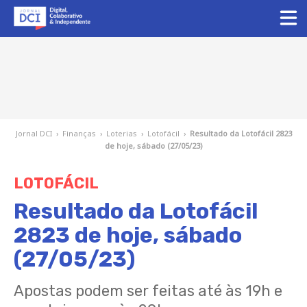
Jornal DCI
›
Finanças
›
Loterias
›
Lotofácil
›
Resultado da Lotofácil 2823
de hoje, sábado (27/05/23)
LOTOFÁCIL
Resultado da Lotofácil
2823 de hoje, sábado
(27/05/23)
Apostas podem ser feitas até às 19h e