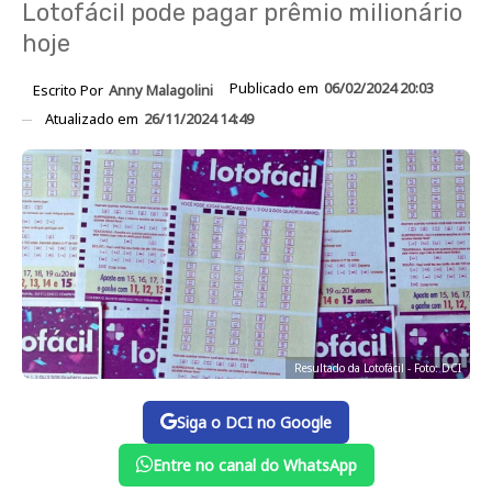
Lotofácil pode pagar prêmio milionário
hoje
Publicado em
06/02/2024 20:03
Escrito Por
Anny Malagolini
Atualizado em
26/11/2024 14:49
Resultado da Lotofácil - Foto: DCI
Siga o DCI no Google
Entre no canal do WhatsApp