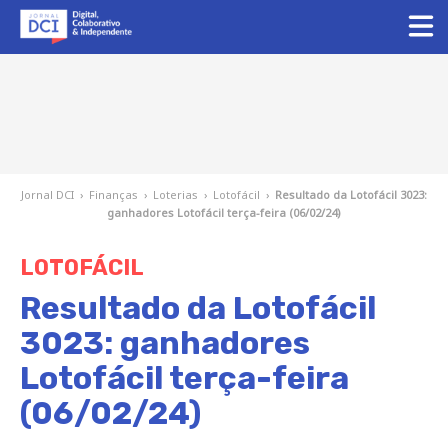
Jornal DCI
›
Finanças
›
Loterias
›
Lotofácil
›
Resultado da Lotofácil 3023:
ganhadores Lotofácil terça-feira (06/02/24)
LOTOFÁCIL
Resultado da Lotofácil
3023: ganhadores
Lotofácil terça-feira
(06/02/24)