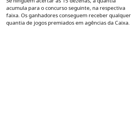
Se ninguém acertar as 15 dezenas, a quantia
acumula para o concurso seguinte, na respectiva
faixa. Os ganhadores conseguem receber qualquer
quantia de jogos premiados em agências da Caixa.