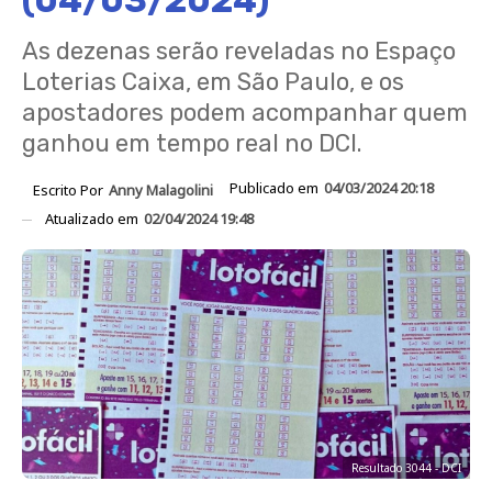
(04/03/2024)
As dezenas serão reveladas no Espaço
Loterias Caixa, em São Paulo, e os
apostadores podem acompanhar quem
ganhou em tempo real no DCI.
Publicado em
04/03/2024 20:18
Escrito Por
Anny Malagolini
Atualizado em
02/04/2024 19:48
Resultado 3044 - DCI