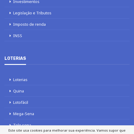
Investimentos
Legislação e Tributos
Imposto de renda
INSS
LOTERIAS
Loterias
Quina
Lotofácil
Mega-Sena
Tele sena
Este site usa cookies para melhorar sua experiência. Vamos supor que