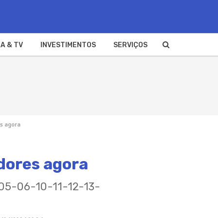
A & TV
INVESTIMENTOS
SERVIÇOS
es agora
dores agora
-05-06-10-11-12-13-