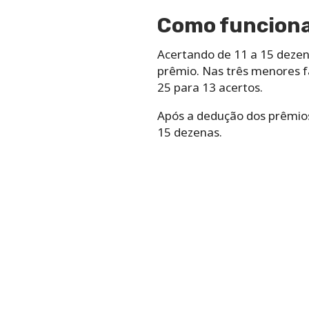
Como funciona
Acertando de 11 a 15 dezen
prêmio. Nas três menores fa
25 para 13 acertos.
Após a dedução dos prêmios
15 dezenas.