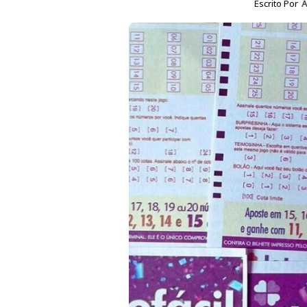
Escrito Por
A