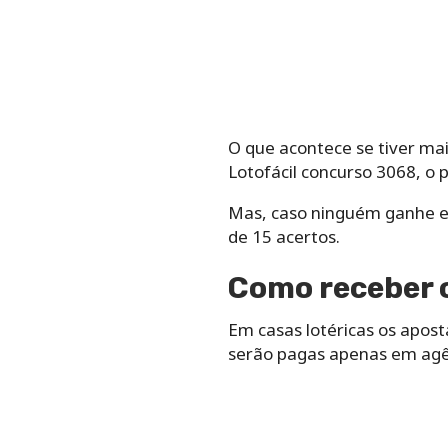
O que acontece se tiver ma
Lotofácil concurso 3068, o 
Mas, caso ninguém ganhe em
de 15 acertos.
Como receber o
Em casas lotéricas os apos
serão pagas apenas em agên