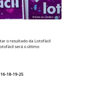
Bilhete da Lotofácil - DCI
tar o resultado da Lotofácil
tofácil será o último
-16-18-19-25