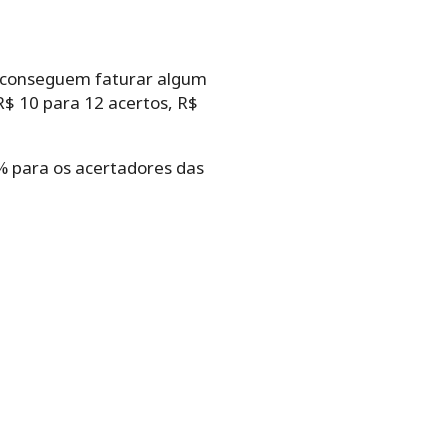
es conseguem faturar algum
R$ 10 para 12 acertos, R$
% para os acertadores das