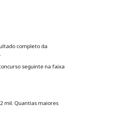
sultado completo da
.
oncurso seguinte na faixa
2 mil. Quantias maiores