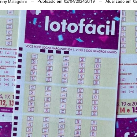
Publicado em
02/04/2024 20:19
Atualizado em
02
nny Malagolini