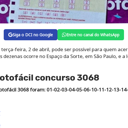
Siga o DCI no Google
Entre no canal do WhatsApp
terça-feira, 2 de abril, pode ser possível para quem acer
s dezenas ocorre no Espaço da Sorte, em São Paulo, e a lo
Lotofácil concurso 3068
otofácil 3068 foram: 01-02-03-04-05-06-10-11-12-13-14
7
6