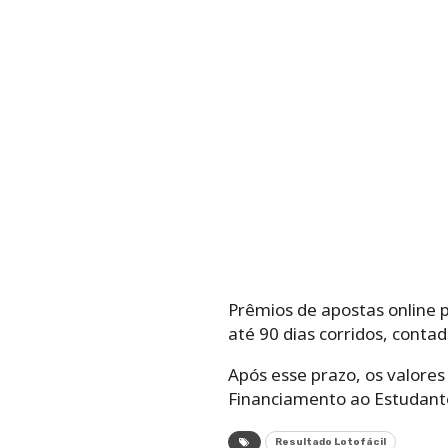
Prêmios de apostas online
até 90 dias corridos, contad
Após esse prazo, os valores
Financiamento ao Estudante
Resultado Lotofácil