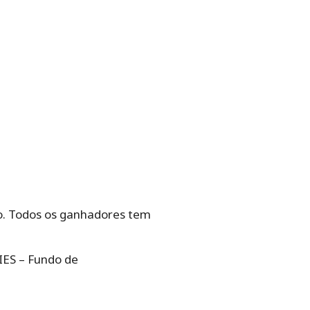
o. Todos os ganhadores tem
IES – Fundo de