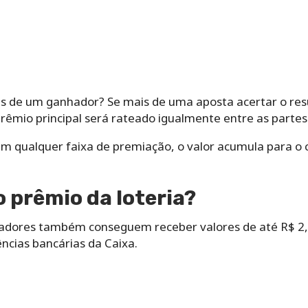
is de um ganhador? Se mais de uma aposta acertar o re
prêmio principal será rateado igualmente entre as partes
 qualquer faixa de premiação, o valor acumula para o c
 prêmio da loteria?
tadores também conseguem receber valores de até R$ 2,
cias bancárias da Caixa.