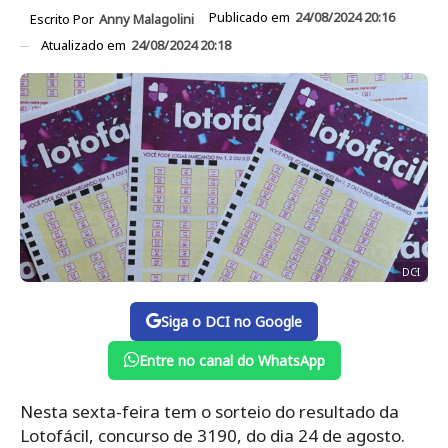
Publicado em
24/08/2024 20:16
Escrito Por
Anny Malagolini
Atualizado em
24/08/2024 20:18
DCI
Siga o DCI no Google
Entre no canal do WhatsApp
Nesta sexta-feira tem o sorteio do resultado da
Lotofácil, concurso de 3190, do dia 24 de agosto.