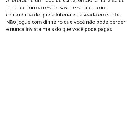
A lotofácil é um jogo de sorte, então lembre-se de
jogar de forma responsável e sempre com
consciência de que a loteria é baseada em sorte.
Não jogue com dinheiro que você não pode perder
e nunca invista mais do que você pode pagar.